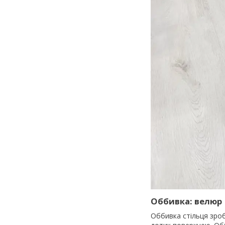
Оббивка: велюр
Оббивка стільця зроб