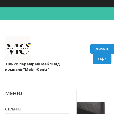
Дивани
Офіс
Тільки перевірені меблі від
компанії "Mebli-Centr"
Стільниці