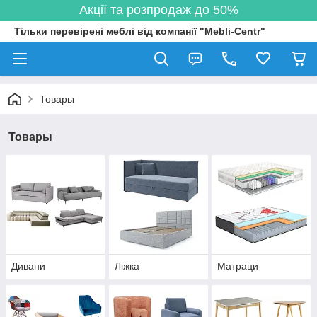
Акції та розпродаж до 50%
Тільки перевірені меблі від компанії "Mebli-Centr"
Товары
Товары
Дивани
Ліжка
Матраци