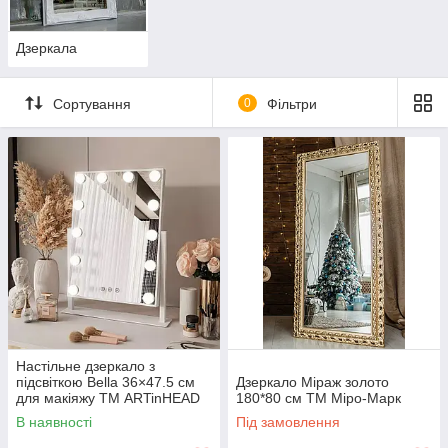
Дзеркала
Сортування
0
Фільтри
Настільне дзеркало з
підсвіткою Bella 36×47.5 см
Дзеркало Міраж золото
для макіяжу ТМ ARTinHEAD
180*80 см ТМ Міро-Марк
В наявності
Під замовлення