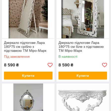
Дзеркало підлогове Лара
Дзеркало підлогове Лара
180*75 см срібло з
180*75 см біле з підставкою
підставкою ТМ Міро-Марк
ТМ Міро-Марк
Під замовлення
В наявності
8 590
8 590
₴
₴
Купити
Купити