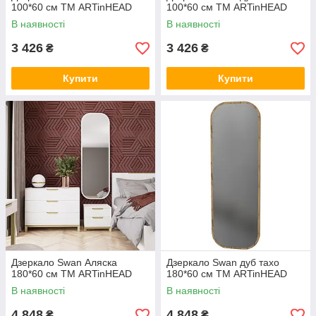
100*60 см ТМ ARTinHEAD
100*60 см ТМ ARTinHEAD
В наявності
В наявності
3 426
3 426
₴
₴
Купити
Купити
Дзеркало Swan Аляска
Дзеркало Swan дуб тахо
180*60 см ТМ ARTinHEAD
180*60 см ТМ ARTinHEAD
В наявності
В наявності
4 848
4 848
₴
₴