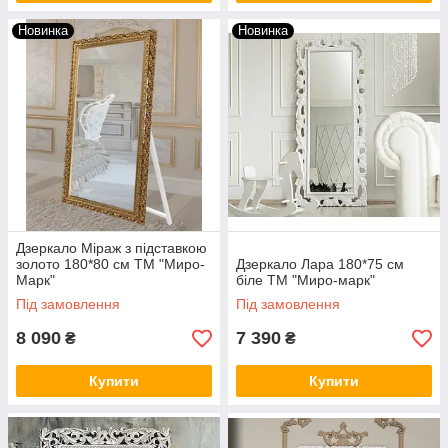
Новинка
Новинка
Дзеркало Міраж з підставкою
золото 180*80 см ТМ "Миро-
Дзеркало Лара 180*75 см
Марк"
біле ТМ "Миро-марк"
Під замовлення
Під замовлення
8 090
7 390
₴
₴
Купити
Купити