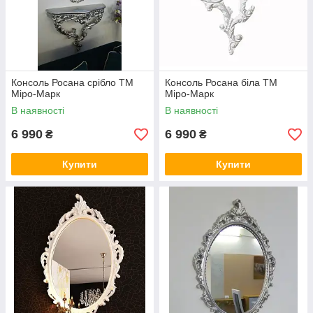
Консоль Росана срібло ТМ
Консоль Росана біла ТМ
Міро-Марк
Міро-Марк
В наявності
В наявності
6 990
6 990
₴
₴
Купити
Купити