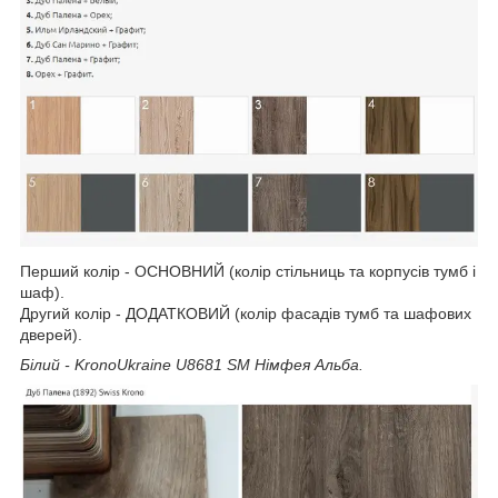
Перший колір - ОСНОВНИЙ (колір стільниць та корпусів тумб і
шаф).
Другий колір - ДОДАТКОВИЙ (колір фасадів тумб та шафових
дверей).
Білий - KronoUkraine U8681 SM Німфея Альба.