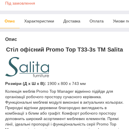
Під замовлення
Опис
Характеристики
Доставка
Оплата
Умови п
Опис
Стіл офісний Promo Top T33-3s ТМ Salita
Розміри (Д x Ш x В):
1900 x 800 x 743 мм
Колекція меблів Promo Top Manager відмінно підійде для
організації робочого простору сучасного керівника.
Функціональні меблеві модулі виконані в актуальних кольорах.
Природні відтінки деревини благородно виглядають в
комбінації з білим або графіт. Комфорт робочого простору
доповнить широкий асортимент меблевих елементів. Прямі
лінії, ідеальні пропорції і функціональність серії Promo Top