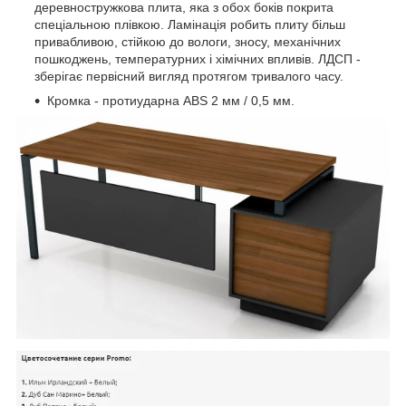
деревностружкова плита, яка з обох боків покрита
спеціальною плівкою. Ламінація робить плиту більш
привабливою, стійкою до вологи, зносу, механічних
пошкоджень, температурних і хімічних впливів. ЛДСП -
зберігає первісний вигляд протягом тривалого часу.
Кромка - протиударна ABS 2 мм / 0,5 мм.