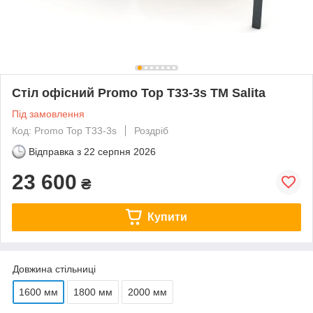
Стіл офісний Promo Top T33-3s ТМ Salita
Під замовлення
Код: Promo Top T33-3s
Роздріб
Відправка з
22 серпня 2026
23 600
₴
Купити
Довжина стільниці
1600 мм
1800 мм
2000 мм