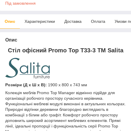
Під замовлення
Опис
Характеристики
Доставка
Оплата
Умови п
Опис
Стіл офісний Promo Top T33-3 ТМ Salita
Розміри (Д x Ш x В):
1900 x 800 x 743 мм
Колекція меблів Promo Top Manager відмінно підійде для
організації робочого простору сучасного керівника.
Функціональні меблеві модулі виконані в актуальних кольорах.
Природні відтінки деревини благородно виглядають в
комбінації з білим або графіт. Комфорт робочого простору
доповнить широкий асортимент меблевих елементів. Прямі
лінії, ідеальні пропорції і функціональність серії Promo Top