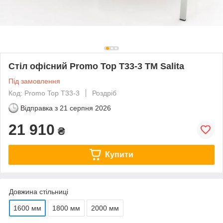
Стіл офісний Promo Top T33-3 ТМ Salita
Під замовлення
Код: Promo Top T33-3
Роздріб
Відправка з
21 серпня 2026
21 910
₴
Купити
Довжина стільниці
1600 мм
1800 мм
2000 мм