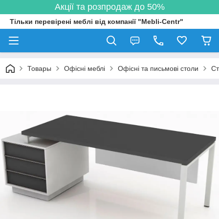
Акції та розпродаж до 50%
Тільки перевірені меблі від компанії "Mebli-Centr"
Товары
Офісні меблі
Офісні та письмові столи
Ст