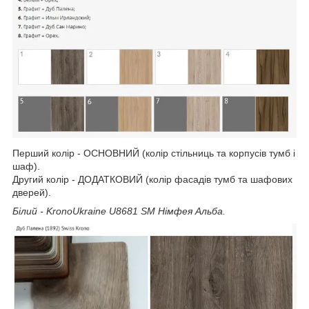
Перший колір - ОСНОВНИЙ (колір стільниць та корпусів тумб і
шаф).
Другий колір - ДОДАТКОВИЙ (колір фасадів тумб та шафових
дверей).
Білий - KronoUkraine U8681 SM Німфея Альба.