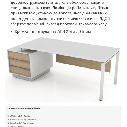
деревностружкова плита, яка з обох боків покрита
спеціальною плівкою. Ламінація робить плиту більш
привабливою, стійкою до вологи, зносу, механічних
пошкоджень, температурних і хімічних впливів. ЛДСП -
зберігає первісний вигляд протягом тривалого часу.
Кромка - протиударна ABS 2 мм / 0,5 мм.