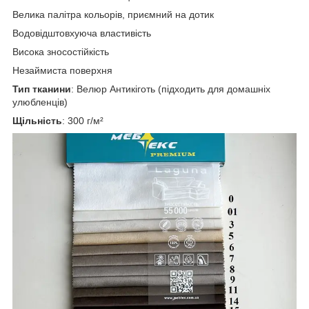
Велика палітра кольорів, приємний на дотик
Водовідштовхуюча властивість
Висока зносостійкість
Незаймиста поверхня
Тип тканини
: Велюр Антикіготь (підходить для домашніх
улюбленців)
Щільність
: 300 г/м²