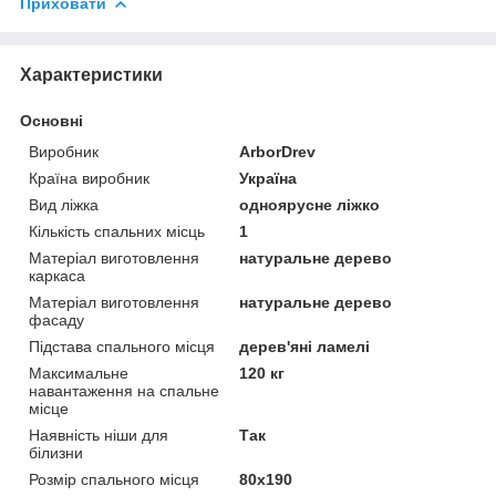
Приховати
Характеристики
Основні
Виробник
ArborDrev
Країна виробник
Україна
Вид ліжка
одноярусне ліжко
Кількість спальних місць
1
Матеріал виготовлення
натуральне дерево
каркаса
Матеріал виготовлення
натуральне дерево
фасаду
Підстава спального місця
дерев'яні ламелі
Максимальне
120 кг
навантаження на спальне
місце
Наявність ніши для
Так
білизни
Розмір спального місця
80х190