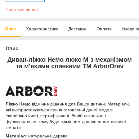
Під замовлення
Опис
Характеристики
Доставка
Оплата
Умови п
Опис
Диван-ліжко Немо люкс М з механізмом
та м'якими спинками TM ArborDrev
Ліжко Немо
відмінне рішення для Вашої дитини. Матеріали,
які використовуються при виготовленні даної моделі
екологічно чисті, сертифіковані. Виріб лаконічне і
функціональне, тому буде відмінним доповненням дитячої
кімнати.
Матеріал
: натуральне дерево