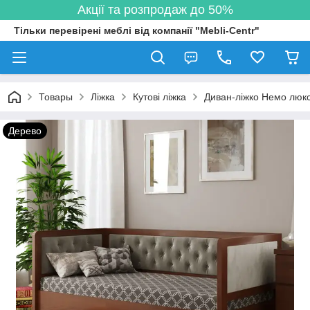
Акції та розпродаж до 50%
Тільки перевірені меблі від компанії "Mebli-Centr"
Товары
Ліжка
Кутові ліжка
Диван-ліжко Немо люкс
Дерево