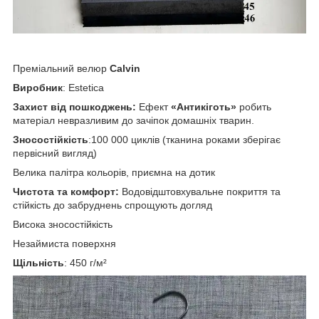
Преміальний велюр
Calvin
Виробник
: Estetica
Захист від пошкоджень:
Ефект
«Антикіготь»
робить
матеріал невразливим до зачіпок домашніх тварин.
Зносостійкість
:100 000 циклів (тканина роками зберігає
первісний вигляд)
Велика палітра кольорів, приємна на дотик
Чистота та комфорт:
Водовідштовхувальне покриття та
стійкість до забруднень спрощують догляд
Висока зносостійкість
Незаймиста поверхня
Щільність
: 450 г/м²