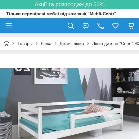
Акції та розпродаж до 50%
Тільки перевірені меблі від компанії "Mebli-Centr"
Товары
Ліжка
Дитячі ліжка
Ліжко дитяче "Соня" 9