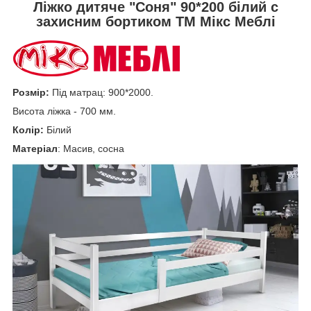
Ліжко дитяче "Соня" 90*200 білий с
захисним бортиком ТМ Мікс Меблі
Розмір:
Під матрац: 900*2000.
Висота ліжка - 700 мм.
Колір:
Білий
Матеріал
: Масив, сосна