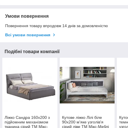
Умови повернення
Повернення товару впродовж 14 днів за домовленістю
Всі умови повернення
Подібні товари компанії
Ліжко Сандра 160х200 з
Кутове ліжко Лілі біле
Куто
підйомним механізмом
90х200 м'яке узголів'я
темн
тканина сірий ТМ Мікс-
сірий ліве TM Мікс-Меблі
узго