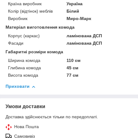
Країна виробник
Україна
Колір (відтінок) меблів
Білий
Виробник
Миро-Марк
Матеріал виготовлення комода
Корпус (каркас)
ламінована ДСП
Фасади
ламінована ДСП
Габаритні розміри комода
Ширина комода
110 см
Глибина комода
45 см
Висота комода
77 см
Приховати
Умови доставки
Доставка здійснюється тільки по передоплаті.
Нова Пошта
Самовивіз