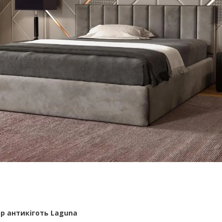
 антикіготь Laguna