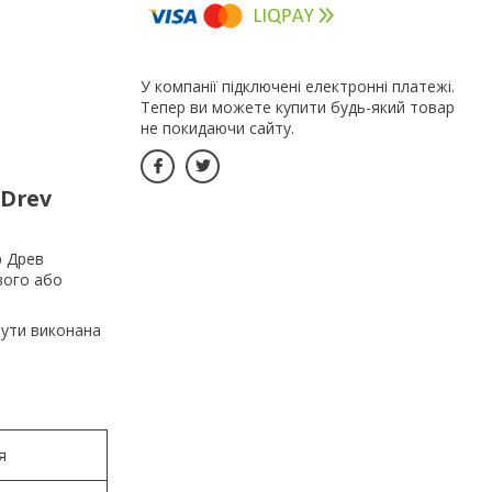
У компанії підключені електронні платежі.
Тепер ви можете купити будь-який товар
не покидаючи сайту.
Drev
р Древ
вого або
бути виконана
я