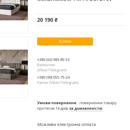
20 190 ₴
Купити
+380 (63) 983-85-53
Валентин
(Viber/Telegram)
+380 (99) 055-75-24
Євген (Viber/Telegram)
повернення товару
протягом 14 днів
за домовленістю