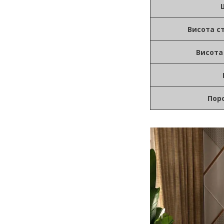
Висота ст
Висота 
Пор