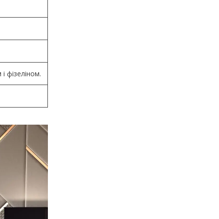
і фізеліном.