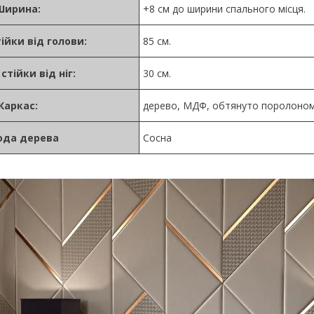
Ширина:
+8 см до ширини спального місця.
ійки від голови:
85 см.
стійки від ніг:
30 см.
Каркас:
дерево, МДФ, обтянуто поролоном 
ода дерева
Сосна