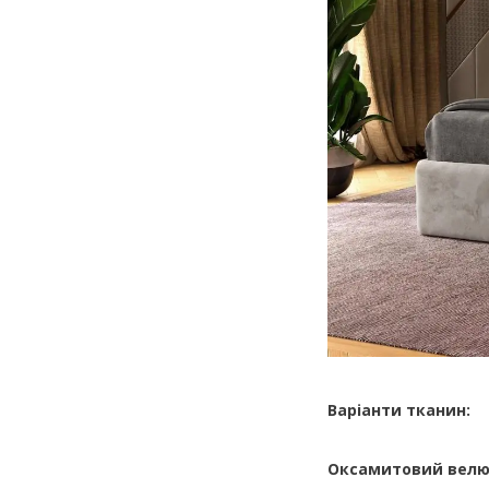
Варіанти тканин:
Оксамитовий велюр