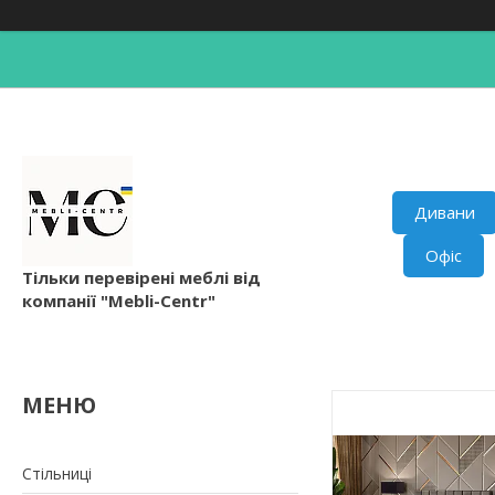
Дивани
Офіс
Тільки перевірені меблі від
компанії "Mebli-Centr"
Стільниці