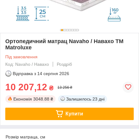
Ортопедичний матрац Navaho / Навахо TM
Matroluxe
Під замовлення
Код: Navaho / Навахо
Роздріб
Відправка з
14 серпня 2026
10 207,12
₴
13 256 ₴
Економія
3048.88 ₴
Залишилось
23 дні
Купити
Розмір матраца, см