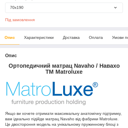
70х190
Під замовлення
Опис
Характеристики
Доставка
Оплата
Умови п
Опис
Ортопедичний матрац Navaho / Навахо
TM Matroluxe
Якщо ви хочете отримати максимальну анатомічну підтримку,
вам ідеально підійде матрац Navaho від фабрики Matroluxe.
Це двостороння модель на унікальному пружинному блоці з