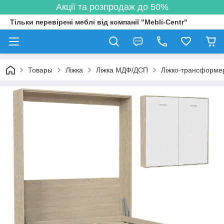
Акції та розпродаж до 50%
Тільки перевірені меблі від компанії "Mebli-Centr"
Товары
Ліжка
Ліжка МДФ/ДСП
Ліжко-трансформе