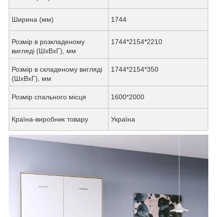
Ширина (мм)
1744
Розмір в розкладеному
1744*2154*2210
вигляді (ШxВxГ), мм
Розмір в складеному вигляді
1744*2154*350
(ШxВxГ), мм
Розмір спального місця
1600*2000
Країна-виробник товару
Україна