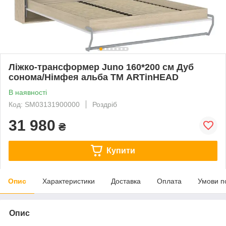
Ліжко-трансформер Juno 160*200 см Дуб
сонома/Німфея альба ТМ ARTinHEAD
В наявності
Код: SM03131900000
Роздріб
31 980
₴
Купити
Опис
Характеристики
Доставка
Оплата
Умови п
Опис