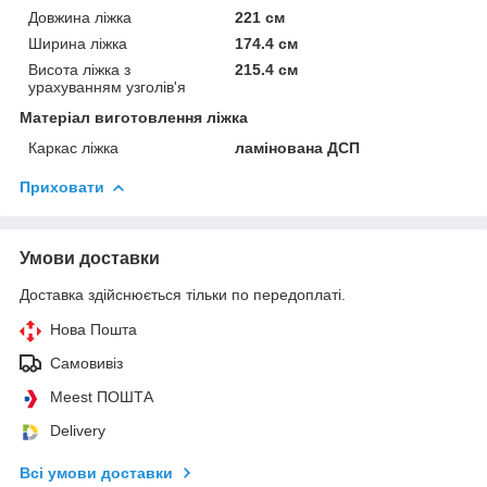
Довжина ліжка
221 см
Ширина ліжка
174.4 см
Висота ліжка з
215.4 см
урахуванням узголів'я
Матеріал виготовлення ліжка
Каркас ліжка
ламінована ДСП
Приховати
Умови доставки
Доставка здійснюється тільки по передоплаті.
Нова Пошта
Самовивіз
Meest ПОШТА
Delivery
Всі умови доставки