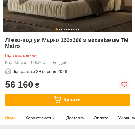
Ліжко-подіум Марко 160x200 з механізмом TM
Matro
Під замовлення
Код: Марко 160х200
Роздріб
Відправка з
29 серпня 2026
56 160
₴
Купити
Опис
Характеристики
Доставка
Оплата
Умови п