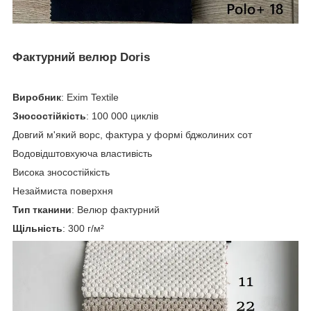
Фактурний велюр Doris
Виробник
: Exim Textile
Зносостійкість
: 100 000 циклів
Довгий м'який ворс, фактура у формі бджолиних сот
Водовідштовхуюча властивість
Висока зносостійкість
Незаймиста поверхня
Тип тканини
: Велюр фактурний
Щільність
: 300 г/м²