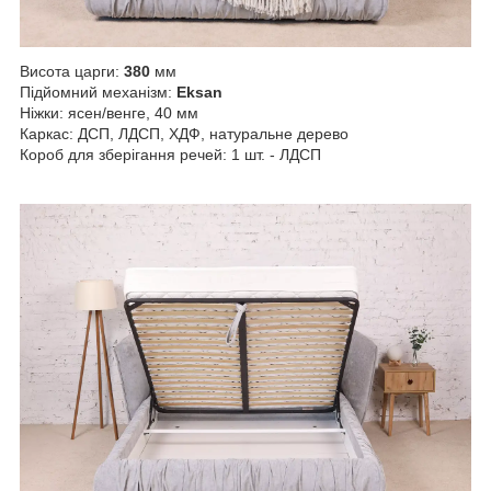
Висота царги:
380
мм
Підйомний механізм:
Eksan
Ніжки: ясен/венге, 40 мм
Каркас: ДСП, ЛДСП, ХДФ, натуральне дерево
Короб для зберігання речей: 1 шт. - ЛДСП