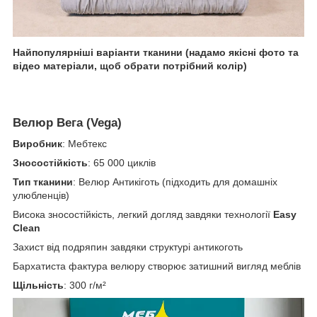
Найпопулярніші варіанти тканини (надамо якісні фото та
відео матеріали, щоб обрати потрібний колір)
Велюр Вега (Vega)
Виробник
: Мебтекс
Зносостійкість
: 65 000 циклів
Тип тканини
: Велюр Антикіготь (підходить для домашніх
улюбленців)
Висока зносостійкість, легкий догляд завдяки технології
Easy
Clean
Захист від подряпин завдяки структурі антикоготь
Бархатиста фактура велюру створює затишний вигляд меблів
Щільність
: 300 г/м²