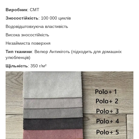
Виробник
: СМТ
Зносостійкість
: 100 000 циклів
Водовідштовхуюча властивість
Висока зносостійкість
Незаймиста поверхня
Тип тканини
: Велюр Антикіготь (підходить для домашніх
улюбленців)
Щільність
: 350 г/м²