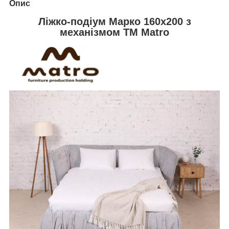
Опис
Ліжко-подіум Марко 160x200 з
механізмом TM Matro