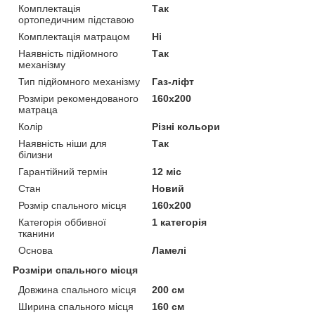
Комплектація
Так
ортопедичним підставою
Комплектація матрацом
Ні
Наявність підйомного
Так
механізму
Тип підйомного механізму
Газ-ліфт
Розміри рекомендованого
160х200
матраца
Колір
Різні кольори
Наявність ніши для
Так
білизни
Гарантійний термін
12 міс
Стан
Новий
Розмір спального місця
160х200
Категорія оббивної
1 категорія
тканини
Основа
Ламелі
Розміри спального місця
Довжина спального місця
200 см
Ширина спального місця
160 см