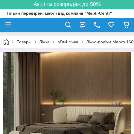
Акції та розпродаж до 50%
Тільки перевірені меблі від компанії "Mebli-Centr"
Товары
Ліжка
М'які ліжка
Ліжко-подіум Марко 160