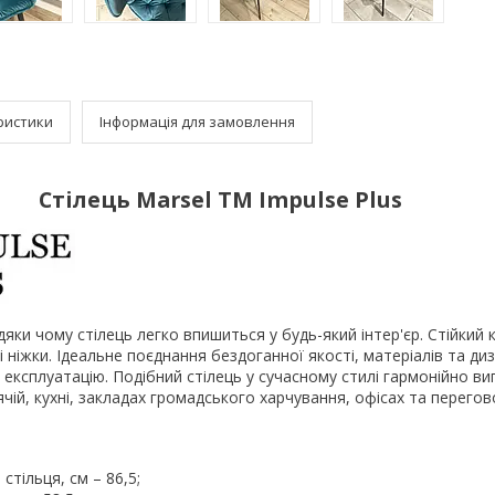
ристики
Інформація для замовлення
Стілець Marsel TM Impulse Plus
яки чому стілець легко впишиться у будь-який інтер'єр. Стійкий к
і ніжки. Ідеальне поєднання бездоганної якості, матеріалів та ди
у експлуатацію. Подібний стілець у сучасному стилі гармонійно в
тячій, кухні, закладах громадського харчування, офісах та перего
стільця, см – 86,5;