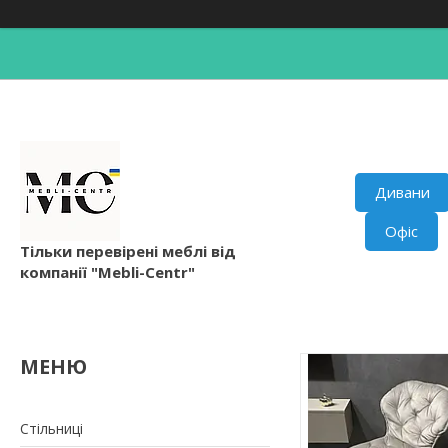
Дивани
Офіс
Тільки перевірені меблі від
компанії "Mebli-Centr"
Стільниці