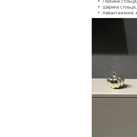
Глибина стільця,
Ширина стільця, 
Навантаження, к