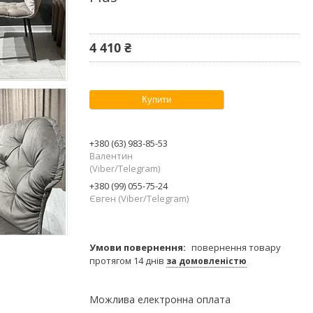
4 410 ₴
Купити
+380 (63) 983-85-53
Валентин
(Viber/Telegram)
+380 (99) 055-75-24
Євген (Viber/Telegram)
повернення товару
протягом 14 днів
за домовленістю