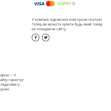
У компанії підключені електронні платежі.
Тепер ви можете купити будь-який товар
не покидаючи сайту.
аркас – 4
зайну гарантує
иглядатиме у
ворних