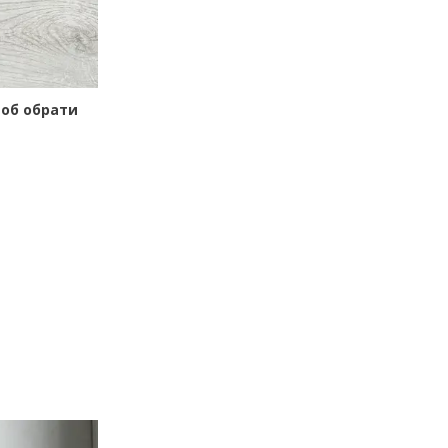
щоб обрати