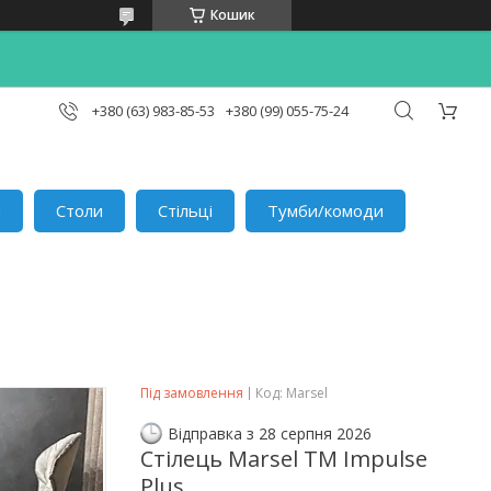
Кошик
+380 (63) 983-85-53
+380 (99) 055-75-24
и
Столи
Стільці
Тумби/комоди
Під замовлення
Код:
Marsel
Відправка з 28 серпня 2026
Стілець Marsel TM Impulse
Plus