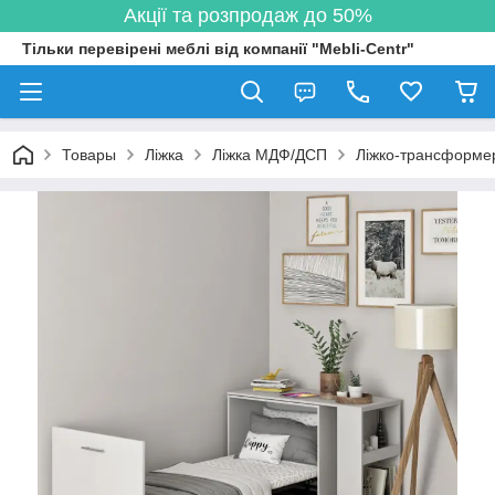
Акції та розпродаж до 50%
Тільки перевірені меблі від компанії "Mebli-Centr"
Товары
Ліжка
Ліжка МДФ/ДСП
Ліжко-трансформер