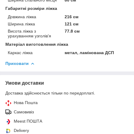
Габаритні розміри ліжка
Довжина ліжка
216 см
Ширина ліжка
121 см
Висота ліжка з
77.8 см
урахуванням узголів'я
Матеріал виготовлення ліжка
Каркас ліжка
метал, ламінована ДСП
Приховати
Умови доставки
Доставка здійснюється тільки по передоплаті.
Нова Пошта
Самовивіз
Meest ПОШТА
Delivery