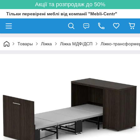
Акції та розпродаж до 50%
Тільки перевірені меблі від компанії "Mebli-Centr"
Товары
Ліжка
Ліжка МДФ/ДСП
Ліжко-трансформер