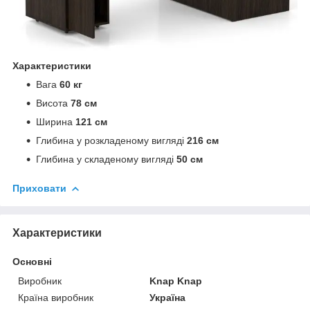
Характеристики
Вага
60 кг
Висота
78 см
Ширина
121 см
Глибина у розкладеному вигляді
216 см
Глибина у складеному вигляді
50 см
Приховати
Характеристики
Основні
Виробник
Knap Knap
Країна виробник
Україна