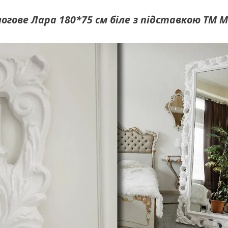
огове Лара 180*75 см біле з підставкою ТМ 