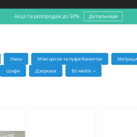
Акції та розпродаж до 50%
Детальніше
Ліжка
М'які крісла та пуфи/банкетки
Матрац
Шафи
Дзеркала
Всі меблі