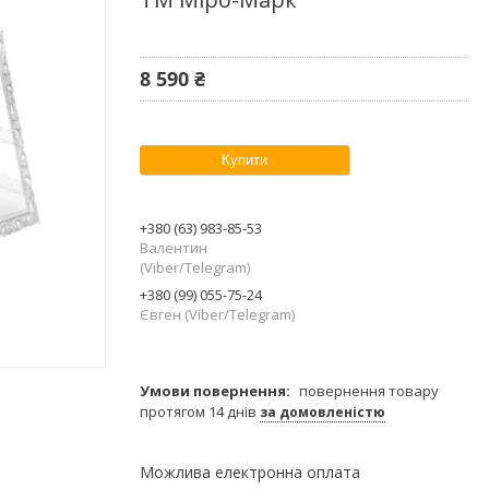
8 590 ₴
Купити
+380 (63) 983-85-53
Валентин
(Viber/Telegram)
+380 (99) 055-75-24
Євген (Viber/Telegram)
повернення товару
протягом 14 днів
за домовленістю