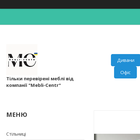
Дивани
Офіс
Тільки перевірені меблі від
компанії "Mebli-Centr"
Стільниці