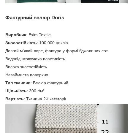
Фактурний велюр Doris
Виробник
: Exim Textile
Зносостійкість
: 100 000 циклів
Довгий м'який ворс, фактура у формі бджолиних сот
Водовідштовхуюча властивість
Висока зносостійкість
Незаймиста поверхня
Тип тканини
: Велюр фактурний
Щільність
: 300 г/м²
Вартість
: Тканина 2-ї категорії