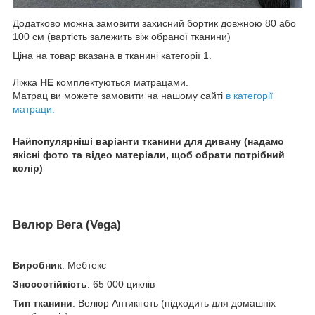
Додатково можна замовити захисний бортик довжною 80 або
100 см (вартість залежить віж обраної тканини)
Ціна на товар вказана в тканині категорії 1.
Ліжка
НЕ
комплектуються матрацами.
Матрац ви можете замовити на нашому сайті
в категорії
матраци.
Найпопулярніші варіанти тканини для дивану (надамо
якісні фото та відео матеріали, щоб обрати потрібний
колір)
Велюр Вега (Vega)
Виробник
: Мебтекс
Зносостійкість
: 65 000 циклів
Тип тканини
: Велюр Антикіготь (підходить для домашніх