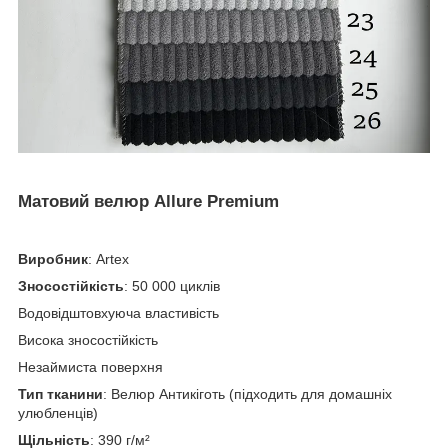
Матовий велюр Allure Premium
Виробник
: Artex
Зносостійкість
: 50 000 циклів
Водовідштовхуюча властивість
Висока зносостійкість
Незаймиста поверхня
Тип тканини
: Велюр Антикіготь (підходить для домашніх
улюбленців)
Щільність
: 390 г/м²