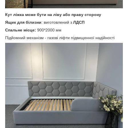
Кут ліжка може бути на ліву або праву сторону
Ящик для білизни
: виготовлений з
ЛДСП
Спальне місце:
900*2000 мм
Підйомний механізм - газові ліфти підвищенної надійності