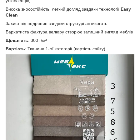
улюбленців)
Висока зносостійкість, легкий догляд завдяки технології
Easy
Clean
Захист від подряпин завдяки структурі антикоготь
Бархатиста фактура велюру створює затишний вигляд меблів
Щільність
: 300 г/м²
Вартість
: Тканина 1-ої категорії (вартість сайту)