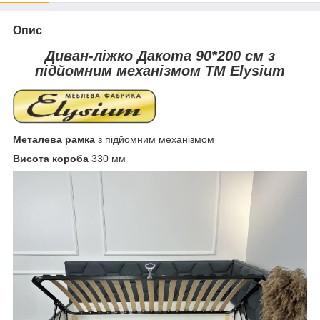
Опис
Диван-ліжко Дакота 90*200 см з
підйомним механізмом ТМ Elysium
Металева рамка
з підйомним механізмом
Висота короба
330 мм