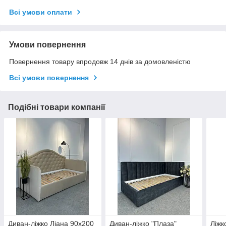
Всі умови оплати
Умови повернення
Повернення товару впродовж 14 днів за домовленістю
Всі умови повернення
Подібні товари компанії
Диван-ліжко Ліана 90х200
Диван-ліжко "Плаза"
Ліжк