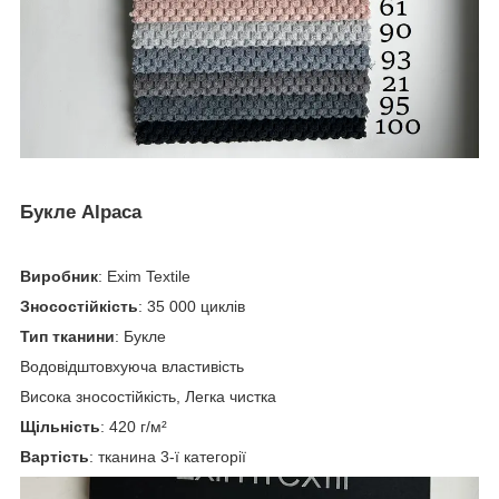
Букле Alpaca
Виробник
: Exim Textile
Зносостійкість
: 35 000 циклів
Тип тканини
: Букле
Водовідштовхуюча властивість
Висока зносостійкість, Легка чистка
Щільність
: 420 г/м²
Вартість
: тканина 3-ї категорії