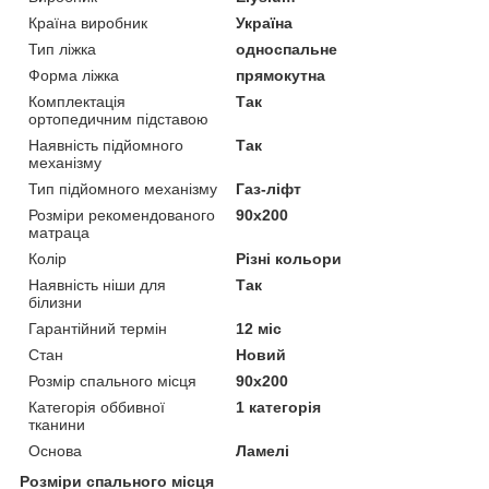
Країна виробник
Україна
Тип ліжка
односпальне
Форма ліжка
прямокутна
Комплектація
Так
ортопедичним підставою
Наявність підйомного
Так
механізму
Тип підйомного механізму
Газ-ліфт
Розміри рекомендованого
90х200
матраца
Колір
Різні кольори
Наявність ніши для
Так
білизни
Гарантійний термін
12 міс
Стан
Новий
Розмір спального місця
90х200
Категорія оббивної
1 категорія
тканини
Основа
Ламелі
Розміри спального місця