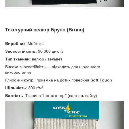
Текстурний велюр Бруно (Bruno)
Виробник
: Мебтекс
Зносостійкість
: 90 000 циклів
Тип тканини
: велюр / вельвет
Висока зносостійкість — підходить для щоденного
використання
Глибокий колір і приємна на дотик поверхня
Soft Touch
Щільність
: 300 г/м²
Вартість
: Тканина 1-ої категорії (вартість сайту)