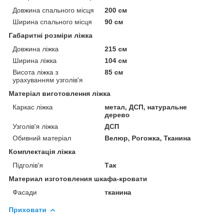
Довжина спального місця
200 см
Ширина спального місця
90 см
Габаритні розміри ліжка
Довжина ліжка
215 см
Ширина ліжка
104 см
Висота ліжка з
85 см
урахуванням узголів'я
Матеріал виготовлення ліжка
Каркас ліжка
метал, ДСП, натуральне
дерево
Узголів'я ліжка
ДСП
Обивний матеріал
Велюр, Рогожка, Тканина
Комплектація ліжка
Підголів'я
Так
Материал изготовления шкафа-кровати
Фасади
тканина
Приховати