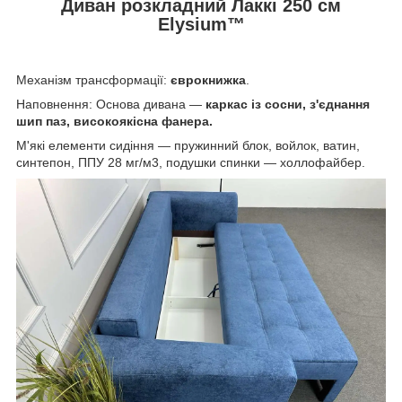
Диван розкладний Лаккі 250 см
Elysium™
Механізм трансформації:
єврокнижка
.
Наповнення: Основа дивана —
каркас із сосни, з'єднання
шип паз, високоякісна фанера.
М'які елементи сидіння — пружинний блок, войлок, ватин,
синтепон, ППУ 28 мг/м3, подушки спинки — холлофайбер.