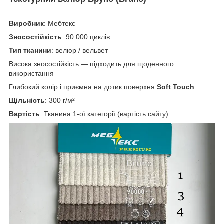
Виробник
: Мебтекс
Зносостійкість
: 90 000 циклів
Тип тканини
: велюр / вельвет
Висока зносостійкість — підходить для щоденного
використання
Глибокий колір і приємна на дотик поверхня
Soft Touch
Щільність
: 300 г/м²
Вартість
: Тканина 1-ої категорії (вартість сайту)