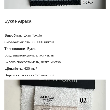
Букле Alpaca
Виробник
: Exim Textile
Зносостійкість
: 35 000 циклів
Тип тканини
: Букле
Водовідштовхуюча властивість
Висока зносостійкість, Легка чистка
Щільність
: 420 г/м²
Вартість
: тканина 3-ї категорії