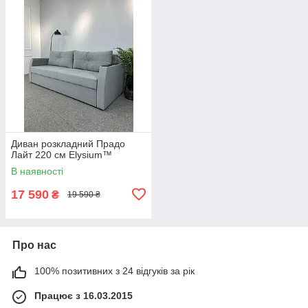
Диван розкладний Прадо
Лайт 220 см Elysium™
В наявності
17 590
₴
19 590 ₴
Про нас
100% позитивних з 24 відгуків за рік
Працює з 16.03.2015