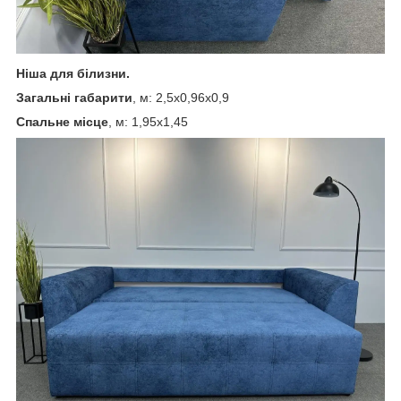
Ніша для білизни.
Загальні габарити
, м: 2,5х0,96х0,9
Спальне місце
, м: 1,95х1,45