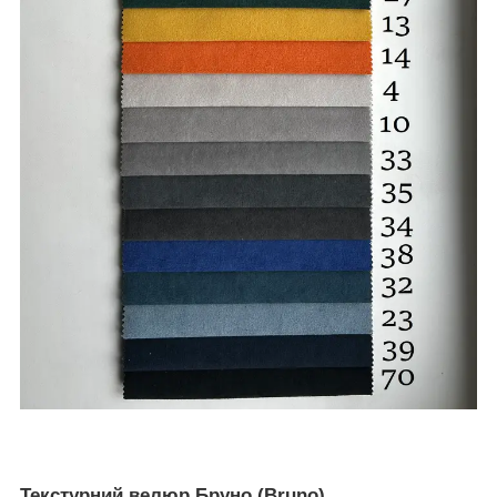
Текстурний велюр Бруно (Bruno)