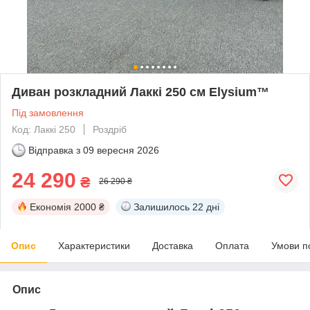
Диван розкладний Лаккі 250 см Elysium™
Під замовлення
Код: Лаккі 250
Роздріб
Відправка з
09 вересня 2026
24 290
₴
26 290 ₴
Економія
2000 ₴
Залишилось
22 дні
Опис
Характеристики
Доставка
Оплата
Умови п
Опис