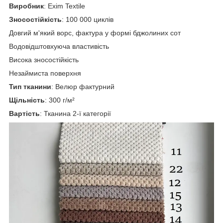
Виробник
: Exim Textile
Зносостійкість
: 100 000 циклів
Довгий м'який ворс, фактура у формі бджолиних сот
Водовідштовхуюча властивість
Висока зносостійкість
Незаймиста поверхня
Тип тканини
: Велюр фактурний
Щільність
: 300 г/м²
Вартість
: Тканина 2-ї категорії