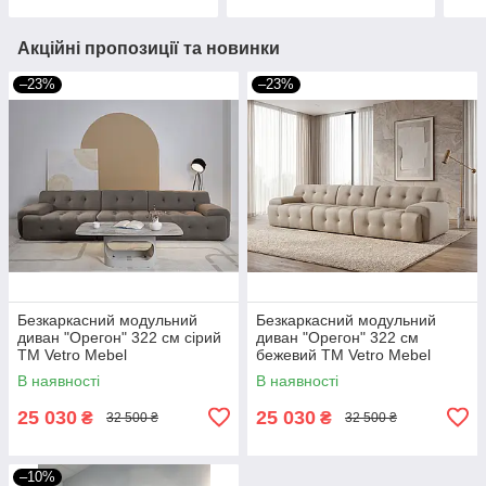
Акційні пропозиції та новинки
–23%
–23%
Безкаркасний модульний
Безкаркасний модульний
диван "Орегон" 322 см сірий
диван "Орегон" 322 см
ТМ Vetro Mebel
бежевий ТМ Vetro Mebel
В наявності
В наявності
25 030
25 030
₴
₴
32 500 ₴
32 500 ₴
–10%