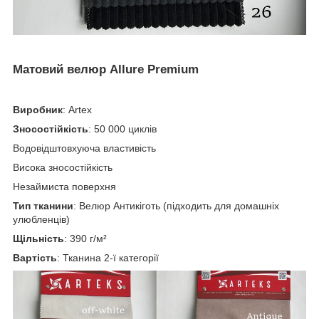
Матовий велюр Allure Premium
Виробник
: Artex
Зносостійкість
: 50 000 циклів
Водовідштовхуюча властивість
Висока зносостійкість
Незаймиста поверхня
Тип тканини
: Велюр Антикіготь (підходить для домашніх
улюбленців)
Щільність
: 390 г/м²
Вартість
: Тканина 2-ї категорії