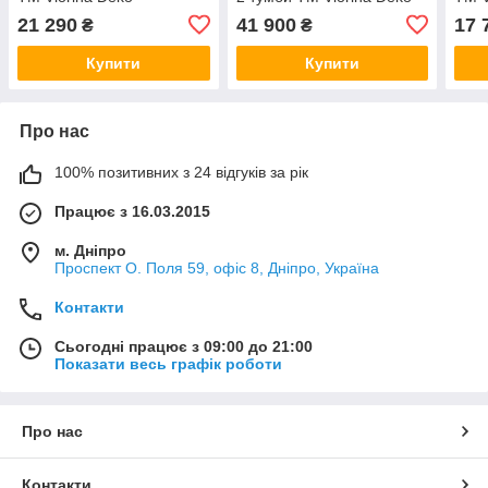
21 290
41 900
17 
₴
₴
Купити
Купити
Про нас
100% позитивних з 24 відгуків за рік
Працює з 16.03.2015
м. Дніпро
Проспект О. Поля 59, офіс 8, Дніпро, Україна
Контакти
Сьогодні працює з 09:00 до 21:00
Показати весь графік роботи
Про нас
Контакти