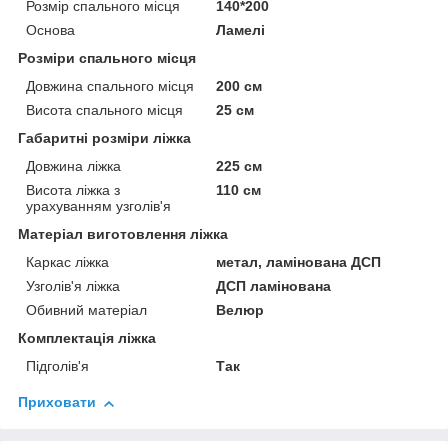
Розмір спального місця
140*200
Основа
Ламелі
Розміри спального місця
Довжина спального місця
200 см
Висота спального місця
25 см
Габаритні розміри ліжка
Довжина ліжка
225 см
Висота ліжка з
110 см
урахуванням узголів'я
Матеріал виготовлення ліжка
Каркас ліжка
метал, ламінована ДСП
Узголів'я ліжка
ДСП ламінована
Обивний матеріал
Велюр
Комплектація ліжка
Підголів'я
Так
Приховати