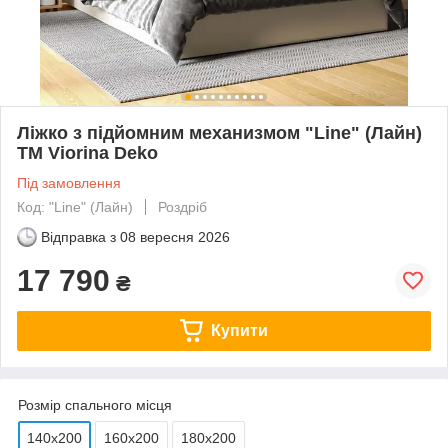
Ліжко з підйомним механизмом "Line" (Лайн)
TM Viorina Deko
Під замовлення
Код: "Line" (Лайн)
Роздріб
Відправка з
08 вересня 2026
17 790
₴
Купити
Розмір спального місця
140х200
160х200
180х200