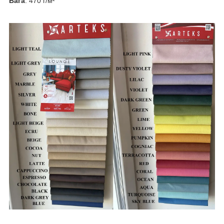
Вага
: 470 г/м²