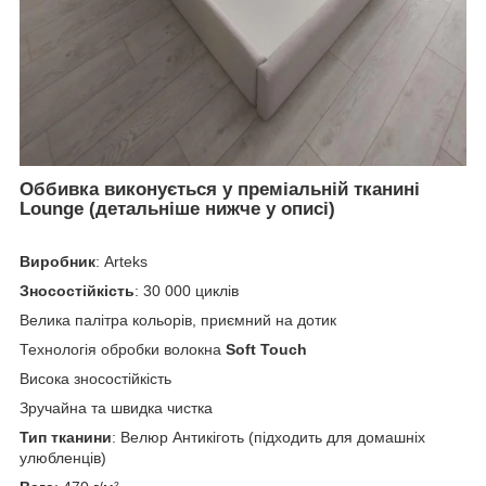
Оббивка виконується у преміальній тканині
Lounge
(детальніше нижче у описі)
Виробник
: Arteks
Зносостійкість
: 30 000 циклів
Велика палітра кольорів, приємний на дотик
Технологія обробки волокна
Soft Touch
Висока зносостійкість
Зручайна та швидка чистка
Тип тканини
: Велюр Антикіготь (підходить для домашніх
улюбленців)