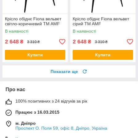
Крісло обіднє Fiona вельвет
Крісло обіднє Fiona вельвет
світло-коричневий TM AMF
сірий TM AMF
В наявності
В наявності
2 648
2 648
₴
₴
3 310 ₴
3 310 ₴
Купити
Купити
Показати ще
Про нас
100% позитивних з 24 відгуків за рік
Працює з 16.03.2015
м. Дніпро
Проспект О. Поля 59, офіс 8, Дніпро, Україна