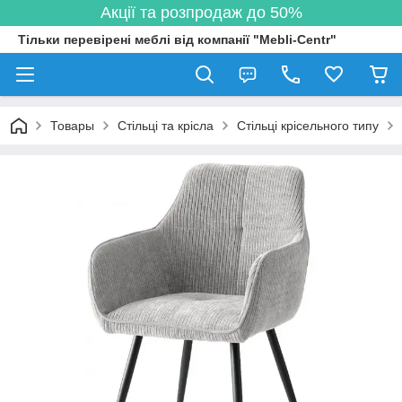
Акції та розпродаж до 50%
Тільки перевірені меблі від компанії "Mebli-Centr"
Товары
Стільці та крісла
Стільці крісельного типу