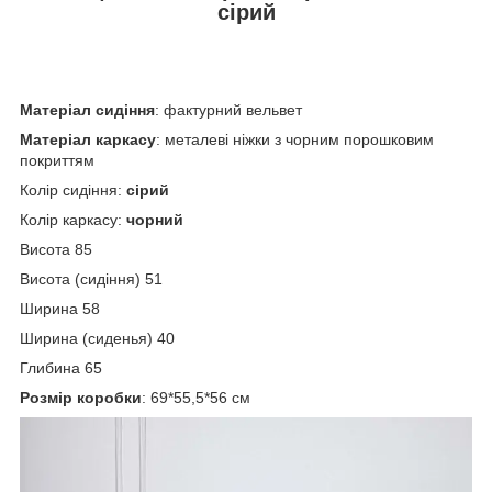
сірий
Матеріал сидіння
: фактурний вельвет
Матеріал каркасу
: металеві ніжки з чорним порошковим
покриттям
Колір сидіння:
сірий
Колір каркасу:
чорний
Висота 85
Висота (сидіння) 51
Ширина 58
Ширина (сиденья) 40
Глибина 65
Розмір коробки
: 69*55,5*56 см