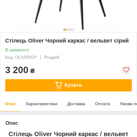
Стілець Oliver Чорний каркас / вельвет сірий
В наявності
Код: OLIVERGY
Роздріб
3 200
₴
Купити
Опис
Характеристики
Доставка
Оплата
Умови п
Опис
Стілець Oliver Чорний каркас / вельвет