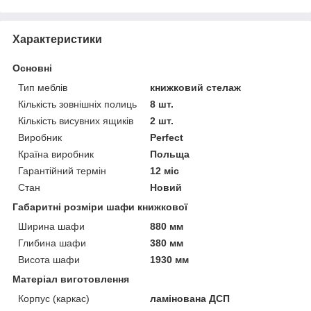
Характеристики
Основні
Тип меблів
книжковий стелаж
Кількість зовнішніх полиць
8 шт.
Кількість висувних ящиків
2 шт.
Виробник
Perfect
Країна виробник
Польща
Гарантійний термін
12 міс
Стан
Новий
Габаритні розміри шафи книжкової
Ширина шафи
880 мм
Глибина шафи
380 мм
Висота шафи
1930 мм
Матеріал виготовлення
Корпус (каркас)
ламінована ДСП