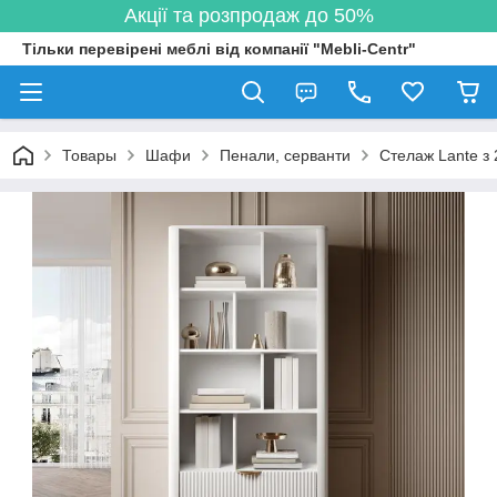
Акції та розпродаж до 50%
Тільки перевірені меблі від компанії "Mebli-Centr"
Товары
Шафи
Пенали, серванти
Стелаж Lante з