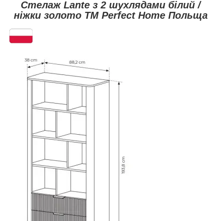
Стелаж Lante з 2 шухлядами білий /
ніжки золото ТМ Perfect Home Польща