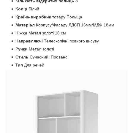
Кількість відкритих полиць
8
Колір
Білий
Країна-виробник
товару Польща
Матеріал
Корпусу/Фасаду ЛДСП 16мм/МДФ 18мм
Ніжки
Метал золоті 18 см
Направляючі
Телескопічні повного висуву
Ручки
Метал золоті
Стиль
Сучасний, Прованс
Тип
Для речей