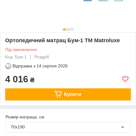
Ортопедичний матрац Бум-1 TM Matroluxe
Під замовлення
Код: Бум-1
Роздріб
Відправка з
14 серпня 2026
4 016
₴
Купити
Розмір матраца, см
70х190