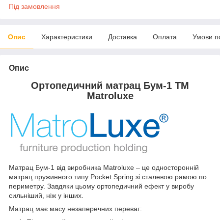
Під замовлення
Опис
Характеристики
Доставка
Оплата
Умови п
Опис
Ортопедичний матрац Бум-1 TM
Matroluxe
Матрац Бум-1 від виробника Matroluxe – це односторонній
матрац пружинного типу Pocket Spring зі сталевою рамою по
периметру. Завдяки цьому ортопедичний ефект у виробу
сильніший, ніж у інших.
Матрац має масу незаперечних переваг: