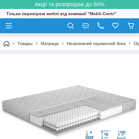
Акції та розпродаж до 50%
Тільки перевірені меблі від компанії "Mebli-Centr"
Товары
Матраци
Незалежний пружинний блок
Ор