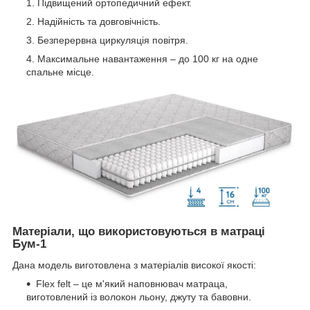
Підвищений ортопедичний ефект.
Надійність та довговічність.
Безперервна циркуляція повітря.
Максимальне навантаження – до 100 кг на одне
спальне місце.
Матеріали, що використовуються в матраці
Бум-1
Дана модель виготовлена ​​з матеріалів високої якості:
Flex felt – це м'який наповнювач матраца,
виготовлений із волокон льону, джуту та бавовни.