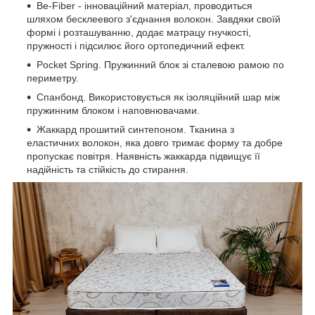
Be-Fiber - інноваційний матеріал, проводиться
шляхом бесклеевого з'єднання волокон. Завдяки своїй
формі і розташуванню, додає матрацу гнучкості,
пружності і підсилює його ортопедичний ефект.
Pocket Spring. Пружинний блок зі сталевою рамою по
периметру.
Спанбонд. Використовується як ізоляційний шар між
пружинним блоком і наповнювачами.
Жаккард прошитий синтепоном. Тканина з
еластичних волокон, яка довго тримає форму та добре
пропускає повітря. Наявність жаккарда підвищує її
надійність та стійкість до стирання.