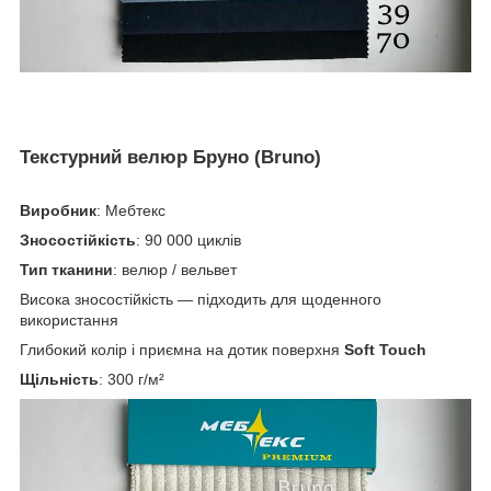
Текстурний велюр Бруно (Bruno)
Виробник
: Мебтекс
Зносостійкість
: 90 000 циклів
Тип тканини
: велюр / вельвет
Висока зносостійкість — підходить для щоденного
використання
Глибокий колір і приємна на дотик поверхня
Soft Touch
Щільність
: 300 г/м²