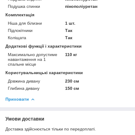
Подушка спинки
пінополіуретан
Комплектація
Ніша для білизни
1 шт.
Підлокітники
Так
Коліщата
Так
Додаткові функції і характеристики
Максимально допустиме
110 кг
навантаження на 1
спальне місце
Користувальницькі характеристики
Довжина дивану
230 см
Глибина дивану
150 см
Приховати
Умови доставки
Доставка здійснюється тільки по передоплаті.