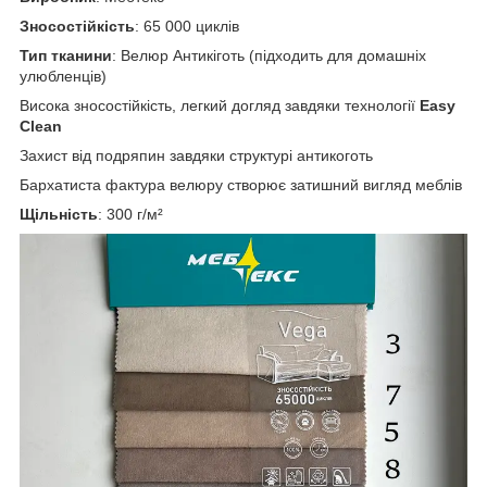
Зносостійкість
: 65 000 циклів
Тип тканини
: Велюр Антикіготь (підходить для домашніх
улюбленців)
Висока зносостійкість, легкий догляд завдяки технології
Easy
Clean
Захист від подряпин завдяки структурі антикоготь
Бархатиста фактура велюру створює затишний вигляд меблів
Щільність
: 300 г/м²