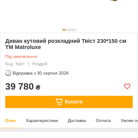
Диван кутовий розкладний Твіст 230*150 см
TM Matroluxe
Під замовлення
Код: Твіст
Роздріб
Відправка з
30 серпня 2026
39 780
₴
Купити
Опис
Характеристики
Доставка
Оплата
Умови п