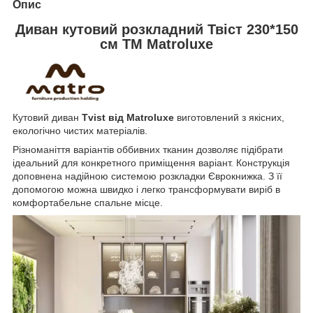
Опис
Диван кутовий розкладний Твіст 230*150
см TM Matroluxe
Кутовий диван
Tvist від Matroluxe
виготовлений з якісних,
екологічно чистих матеріалів.
Різноманіття варіантів оббивних тканин дозволяє підібрати
ідеальний для конкретного приміщення варіант. Конструкція
доповнена надійною системою розкладки Єврокнижка. З її
допомогою можна швидко і легко трансформувати виріб в
комфортабельне спальне місце.