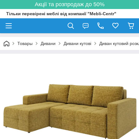
Акції та розпродаж до 50%
Тільки перевірені меблі від компанії "Mebli-Centr"
Товары
Дивани
Дивани кутові
Диван кутовий розк