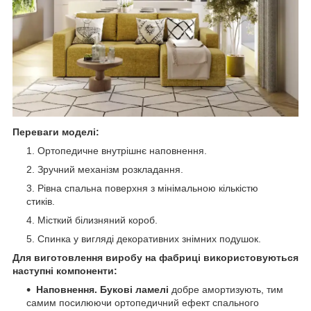
Переваги моделі:
Ортопедичне внутрішнє наповнення.
Зручний механізм розкладання.
Рівна спальна поверхня з мінімальною кількістю
стиків.
Місткий білизняний короб.
Спинка у вигляді декоративних знімних подушок.
Для виготовлення виробу на фабриці використовуються
наступні компоненти:
Наповнення. Букові ламелі
добре амортизують, тим
самим посилюючи ортопедичний ефект спального