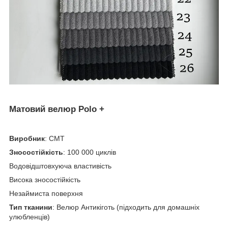
Матовий велюр Polo +
Виробник
: СМТ
Зносостійкість
: 100 000 циклів
Водовідштовхуюча властивість
Висока зносостійкість
Незаймиста поверхня
Тип тканини
: Велюр Антикіготь (підходить для домашніх
улюбленців)