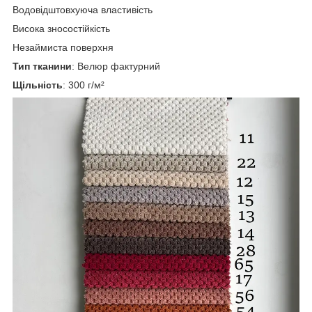
Водовідштовхуюча властивість
Висока зносостійкість
Незаймиста поверхня
Тип тканини
: Велюр фактурний
Щільність
: 300 г/м²