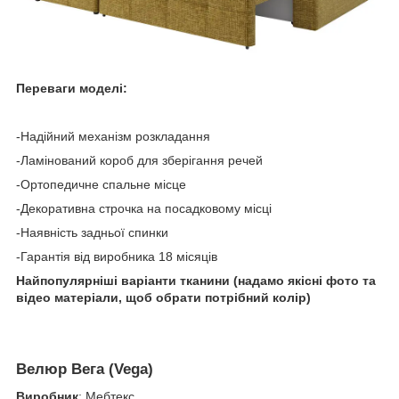
Переваги моделі:
-Надійний механізм розкладання
-Ламінований короб для зберігання речей
-Ортопедичне спальне місце
-Декоративна строчка на посадковому місці
-Наявність задньої спинки
-Гарантія від виробника 18 місяців
Найпопулярніші варіанти тканини (надамо якісні фото та
відео матеріали, щоб обрати потрібний колір)
Велюр Вега (Vega)
Виробник
: Мебтекс