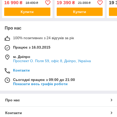
16 990
19 390
19 
₴
₴
18 490 ₴
21 390 ₴
Купити
Купити
Про нас
100% позитивних з 24 відгуків за рік
Працює з 16.03.2015
м. Дніпро
Проспект О. Поля 59, офіс 8, Дніпро, Україна
Контакти
Сьогодні працює з 09:00 до 21:00
Показати весь графік роботи
Про нас
Контакти