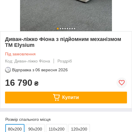
Диван-ліжко Фіона з підйомним механізмом
ТМ Elysium
Під замовлення
Код: Диван-ліжко Фіона
Роздріб
Відправка з
06 вересня 2026
16 790
₴
Купити
Розмір спального місця
80х200
90х200
110х200
120х200