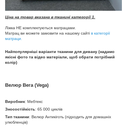
Ціна на товар вказана в тканині категорії 1.
Ліжка НЕ комплектуються матрацами.
Матрац ви можете замовити на нашому сайті
в категорії
матраци.
Найпопулярніші варіанти тканини для дивану (надамо
якісні фото та відео матеріали, щоб обрати потрібний
колір)
Велюр Вега (Vega)
Виробник
: Мебтекс
Зносостійкість
: 65 000 циклів
Тип тканини
: Велюр Антикіготь (підходить для домашніх
улюбленців)