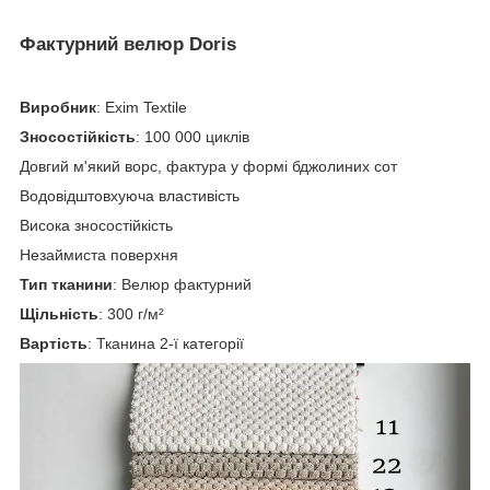
Фактурний велюр Doris
Виробник
: Exim Textile
Зносостійкість
: 100 000 циклів
Довгий м'який ворс, фактура у формі бджолиних сот
Водовідштовхуюча властивість
Висока зносостійкість
Незаймиста поверхня
Тип тканини
: Велюр фактурний
Щільність
: 300 г/м²
Вартість
: Тканина 2-ї категорії