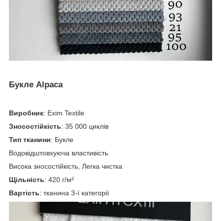
Букле Alpaca
Виробник
: Exim Textile
Зносостійкість
: 35 000 циклів
Тип тканини
: Букле
Водовідштовхуюча властивість
Висока зносостійкість, Легка чистка
Щільність
: 420 г/м²
Вартість
: тканина 3-ї категорії