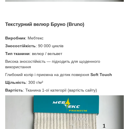
Текстурний велюр Бруно (Bruno)
Виробник
: Мебтекс
Зносостійкість
: 90 000 циклів
Тип тканини
: велюр / вельвет
Висока зносостійкість — підходить для щоденного
використання
Глибокий колір і приємна на дотик поверхня
Soft Touch
Щільність
: 300 г/м²
Вартість
: Тканина 1-ої категорії (вартість сайту)