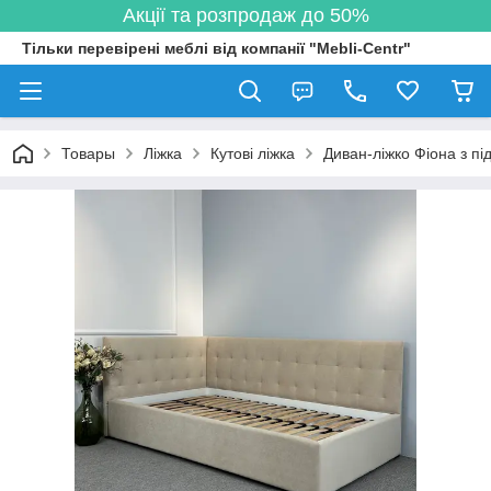
Акції та розпродаж до 50%
Тільки перевірені меблі від компанії "Mebli-Centr"
Товары
Ліжка
Кутові ліжка
Диван-ліжко Фіона з п