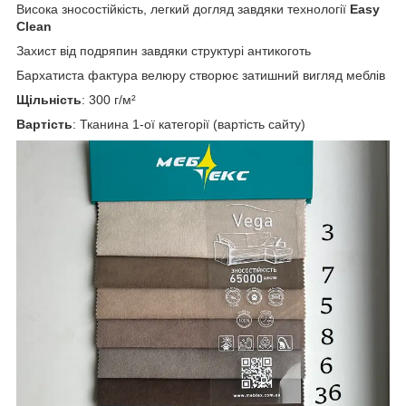
Висока зносостійкість, легкий догляд завдяки технології
Easy
Clean
Захист від подряпин завдяки структурі антикоготь
Бархатиста фактура велюру створює затишний вигляд меблів
Щільність
: 300 г/м²
Вартість
: Тканина 1-ої категорії (вартість сайту)