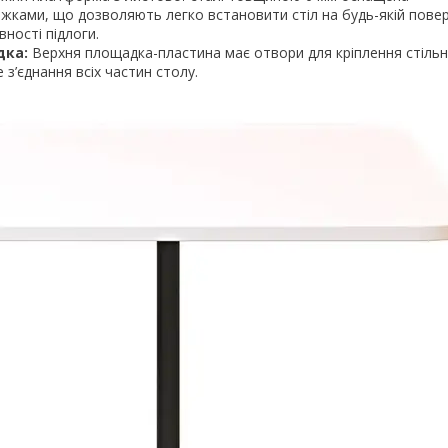
жками, що дозволяють легко встановити стіл на будь-якій поверх
ності підлоги.
дка:
Верхня площадка-пластина має отвори для кріплення стільн
 з’єднання всіх частин столу.