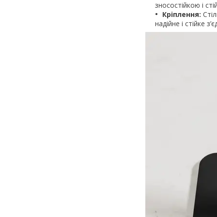
зносостійкою і ст
Кріплення:
Стіл
надійне і стійке з’