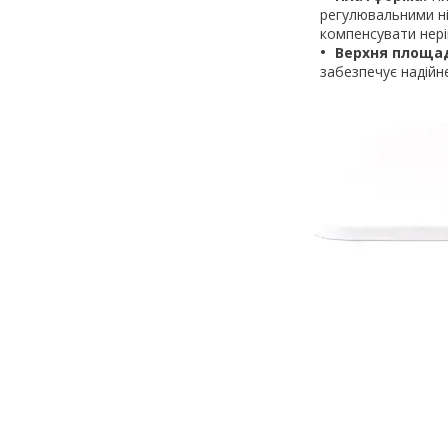
регулювальними ні
компенсувати нерів
Верхня площа
забезпечує надійне