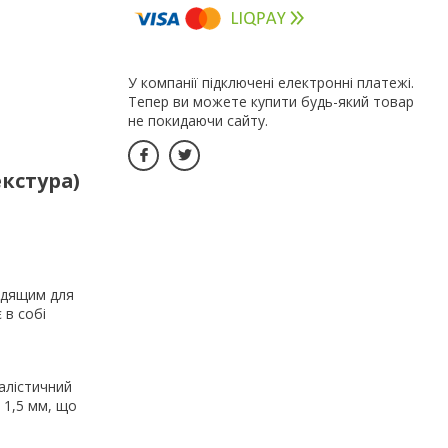
У компанії підключені електронні платежі.
Тепер ви можете купити будь-який товар
не покидаючи сайту.
екстура)
ходящим для
 в собі
малістичний
 1,5 мм, що