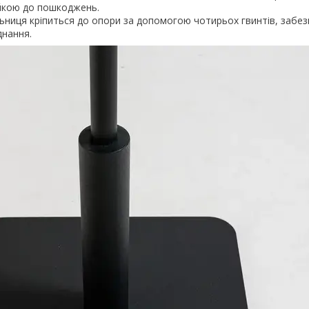
ійкою до пошкоджень.
ьниця кріпиться до опори за допомогою чотирьох гвинтів, забе
єднання.