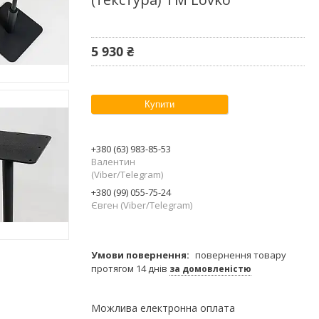
5 930 ₴
Купити
+380 (63) 983-85-53
Валентин
(Viber/Telegram)
+380 (99) 055-75-24
Євген (Viber/Telegram)
повернення товару
протягом 14 днів
за домовленістю