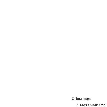
Стільниця:
Матеріал:
Стіль