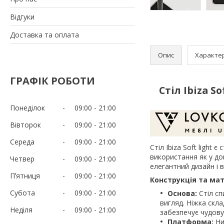
Відгуки
Доставка та оплата
Опис
Характе
ГРАФІК РОБОТИ
Стіл Ibiza S
Понеділок
09:00
21:00
Вівторок
09:00
21:00
Середа
09:00
21:00
Стіл Ibiza Soft light
використання як у до
Четвер
09:00
21:00
елегантний дизайн і 
Пʼятниця
09:00
21:00
Конструкція та мат
Субота
09:00
21:00
Основа:
Стіл сп
вигляд. Ніжка скла
Неділя
09:00
21:00
забезпечує чудову 
Платформа:
Ни