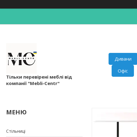
Дивани
Офіс
Тільки перевірені меблі від
компанії "Mebli-Centr"
Стільниці