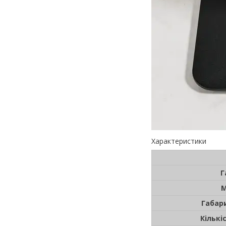
Характеристики
Г
М
Габар
Кількі