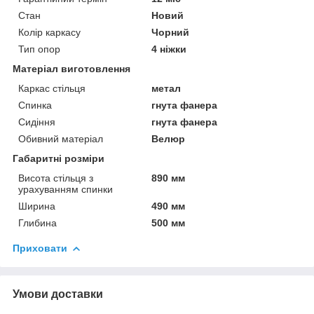
Стан
Новий
Колір каркасу
Чорний
Тип опор
4 ніжки
Матеріал виготовлення
Каркас стільця
метал
Спинка
гнута фанера
Сидіння
гнута фанера
Обивний матеріал
Велюр
Габаритні розміри
Висота стільця з
890 мм
урахуванням спинки
Ширина
490 мм
Глибина
500 мм
Приховати
Умови доставки