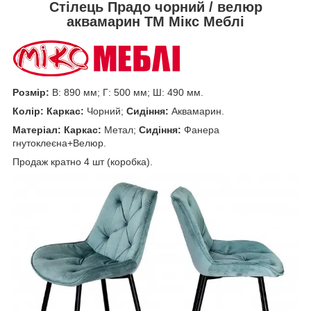
Стілець Прадо чорний / велюр
аквамарин ТМ Мікс Меблі
Розмір:
В: 890 мм; Г: 500 мм; Ш: 490 мм.
Колір:
Каркас:
Чорний;
Сидіння:
Аквамарин.
Матеріал:
Каркас:
Метал;
Сидіння:
Фанера
гнутоклеєна+Велюр.
Продаж кратно 4 шт (коробка).