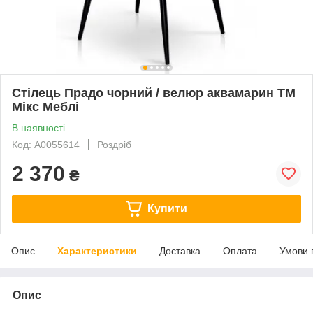
Стілець Прадо чорний / велюр аквамарин ТМ
Мікс Меблі
В наявності
Код: А0055614
Роздріб
2 370
₴
Купити
Опис
Характеристики
Доставка
Оплата
Умови 
Опис