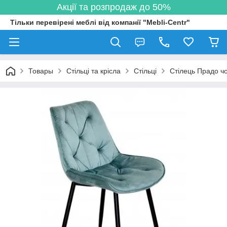
Акції та розпродаж до 50%
Тільки перевірені меблі від компанії "Mebli-Centr"
Товары
Стільці та крісла
Стільці
Стілець Прадо ч