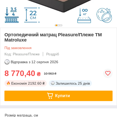
Ортопедичний матрац Pleasure/Плеже TM
Matroluxe
Під замовлення
Код: Pleasure/Плеже
Роздріб
Відправка з
12 серпня 2026
8 770,40
₴
10 963 ₴
Економія
2192.60 ₴
Залишилось
25 днів
Купити
Розмір матраца, см