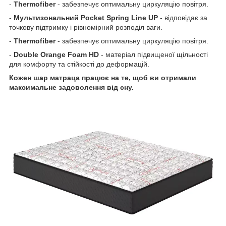
-
Thermofiber
- забезпечує оптимальну циркуляцію повітря.
-
Мультизональний Pocket Spring Line UP
- відповідає за
точкову підтримку і рівномірний розподіл ваги.
-
Thermofiber
- забезпечує оптимальну циркуляцію повітря.
-
Double Orange Foam HD
- матеріал підвищеної щільності
для комфорту та стійкості до деформацій.
Кожен шар матраца працює на те, щоб ви отримали
максимальне задоволення від сну.