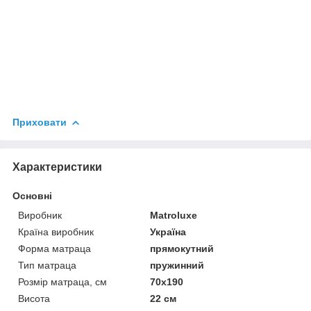
Приховати
Характеристики
Основні
Виробник
Matroluxe
Країна виробник
Україна
Форма матраца
прямокутний
Тип матраца
пружинний
Розмір матраца, см
70х190
Висота
22 см