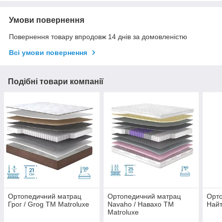
Умови повернення
Повернення товару впродовж 14 днів за домовленістю
Всі умови повернення
Подібні товари компанії
Ортопедичний матрац
Ортопедичний матрац
Орт
Грог / Grog TM Matroluxe
Navaho / Навахо TM
Найт
Matroluxe