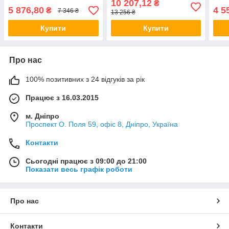
10 207,12
₴
5 876,80
4 5
₴
7 346 ₴
13 256 ₴
Купити
Купити
Про нас
100% позитивних з 24 відгуків за рік
Працює з 16.03.2015
м. Дніпро
Проспект О. Поля 59, офіс 8, Дніпро, Україна
Контакти
Сьогодні працює з 09:00 до 21:00
Показати весь графік роботи
Про нас
Контакти