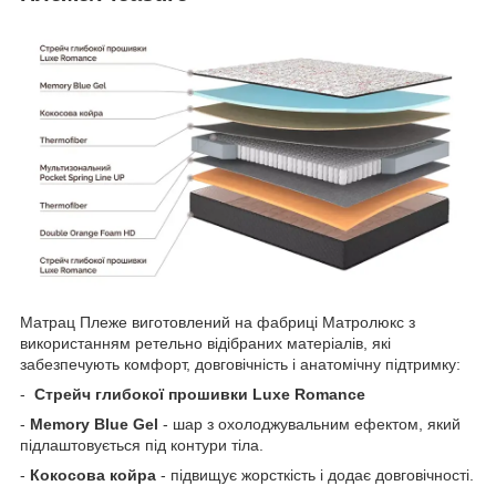
Матрац Плеже виготовлений на фабриці Матролюкс з
використанням ретельно відібраних матеріалів, які
забезпечують комфорт, довговічність і анатомічну підтримку:
-
Стрейч глибокої прошивки Luxe Romance
-
Memory Blue Gel
- шар з охолоджувальним ефектом, який
підлаштовується під контури тіла.
-
Кокосова койра
- підвищує жорсткість і додає довговічності.