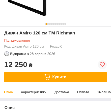
Диван Аміго 120 см ТМ Richman
Під замовлення
Код: Диван Аміго 120 см
Роздріб
Відправка з
28 серпня 2026
12 250
₴
Купити
Опис
Характеристики
Доставка
Оплата
Умови п
Опис