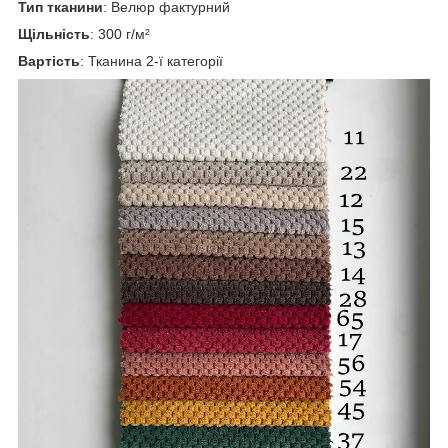
Тип тканини
: Велюр фактурний
Щільність
: 300 г/м²
Вартість
: Тканина 2-ї категорії