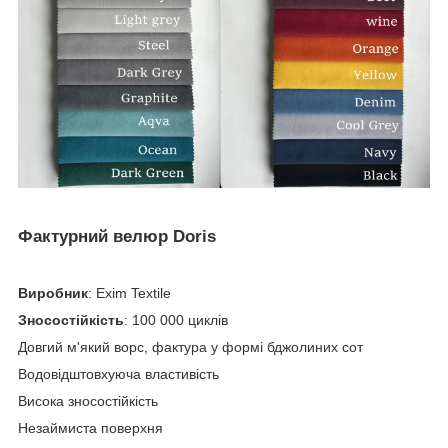
Фактурний велюр Doris
Виробник
: Exim Textile
Зносостійкість
: 100 000 циклів
Довгий м'який ворс, фактура у формі бджолиних сот
Водовідштовхуюча властивість
Висока зносостійкість
Незаймиста поверхня