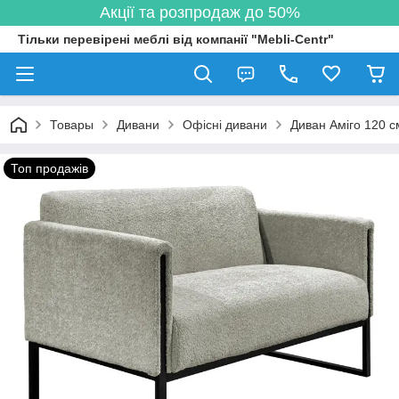
Акції та розпродаж до 50%
Тільки перевірені меблі від компанії "Mebli-Centr"
Товары
Дивани
Офісні дивани
Диван Аміго 120 
Топ продажів