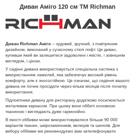
Диван Аміго 120 см ТМ Richman
Диван Richman Аміго
– чудовий, зручний, з повітряним
дизайном, виконаний у сучасному стилі лофт. Це диван,
купивши який ви залишитеся задоволені і якістю, і зовнішнім
виглядом, і ціною.
У сидінні дивана використовується спеціальна система з
використанням ламелей, яка забезпечує високий рівень
комфорту, але є зносостійкою. Це означає, що сидіння вашого
дивана не почне просідати через кілька місяців після початку
використання.
Підлокітники дивану для ресторану додатково посилюються
металевим каркасом. При цьому вони оббиті основною
тканиною і виглядають дуже гармонійно.
В якості оббивки може використовуватися більше 90 000
варіантів тканин, шкірозамінників, велюрів та шенілів. Для
вибору оббивки ми рекомендуємо вам зателефонувати