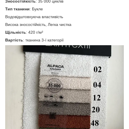
Зносостійкість
: 35 000 циклів
Тип тканини
: Букле
Водовідштовхуюча властивість
Висока зносостійкість, Легка чистка
Щільність
: 420 г/м²
Вартість
: тканина 3-ї категорії