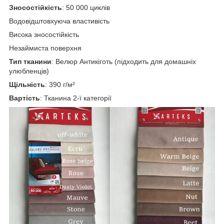
Зносостійкість
: 50 000 циклів
Водовідштовхуюча властивість
Висока зносостійкість
Незаймиста поверхня
Тип тканини
: Велюр Антикіготь (підходить для домашніх
улюбленців)
Щільність
: 390 г/м²
Вартість
: Тканина 2-ї категорії