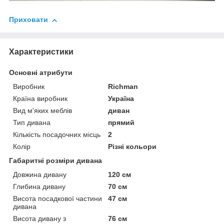
Приховати
Характеристики
Основні атрибути
Виробник
Richman
Країна виробник
Україна
Вид м'яких меблів
диван
Тип дивана
прямий
Кількість посадочних місць
2
Колір
Різні кольори
Габаритні розміри дивана
Довжина дивану
120 см
Глибина дивану
70 см
Висота посадкової частини
47 см
дивана
Висота дивану з
76 см