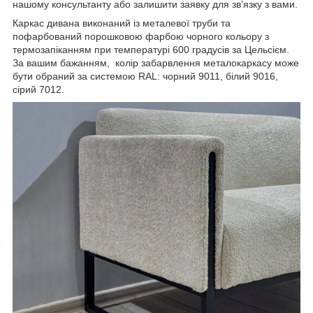
нашому консультанту або залишити заявку для зв’язку з вами.
Каркас дивана виконаний із металевої труби та
пофарбований порошковою фарбою чорного кольору з
термозапіканням при температурі 600 градусів за Цельсієм.
За вашим бажанням, колір забарвлення металокаркасу може
бути обраний за системою RAL: чорний 9011, білий 9016,
сірий 7012.