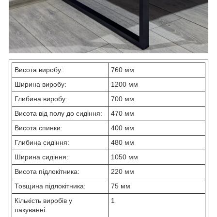
Висота виробу:
760 мм
Ширина виробу:
1200 мм
Глибина виробу:
700 мм
Висота від полу до сидіння:
470 мм
Висота спинки:
400 мм
Глибина сидіння:
480 мм
Ширина сидіння:
1050 мм
Висота підлокітника:
220 мм
Товщина підлокітника:
75 мм
Кількість виробів у
1
пакуванні: