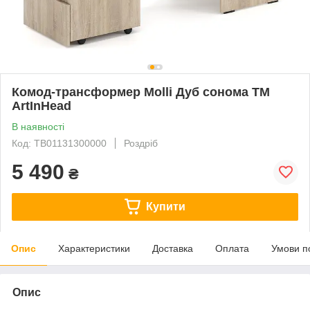
Комод-трансформер Molli Дуб сонома TM
ArtInHead
В наявності
Код: TB01131300000
Роздріб
5 490
₴
Купити
Опис
Характеристики
Доставка
Оплата
Умови п
Опис