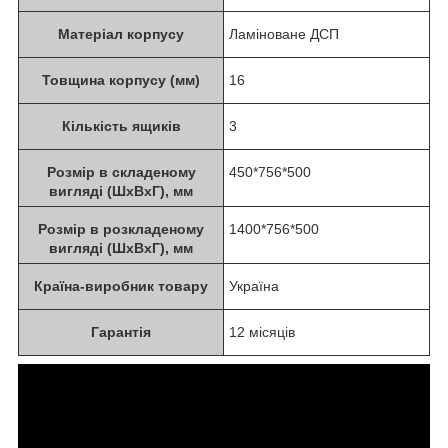
Матеріал корпусу
Ламіноване ДСП
Товщина корпусу (мм)
16
Кількість ящиків
3
Розмір в складеному
450*756*500
вигляді (ШxВxГ), мм
Розмір в розкладеному
1400*756*500
вигляді (ШxВxГ), мм
Країна-виробник товару
Україна
Гарантія
12 місяців