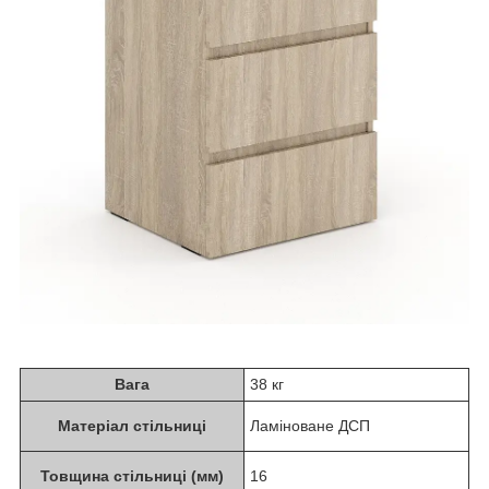
Вага
38 кг
Матеріал стільниці
Ламіноване ДСП
Товщина стільниці (мм)
16