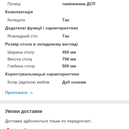
Полиці
ламінована ДСП
Комплектація
Коліщата
Так
Додаткові функції і характеристики
Розкладний стіл
Так
Розмір стола в складеному вигляді
Ширина столу
450 мм
Висота столу
756 мм
Глибина столу
500 мм
Користувальницькі характеристики
Колір (відтінок) меблів
Дуб сонома
Приховати
Умови доставки
Доставка здійснюється тільки по передоплаті.