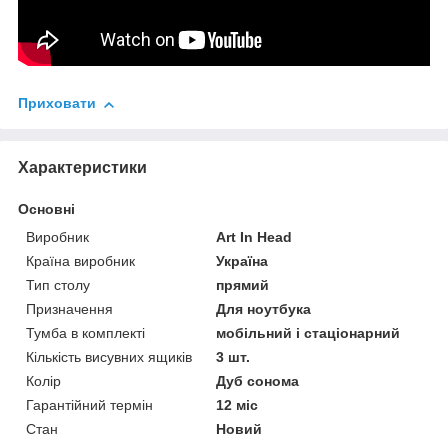
Приховати
Характеристики
Основні
Виробник
Art In Head
Країна виробник
Україна
Тип столу
прямий
Призначення
Для ноутбука
Тумба в комплекті
мобільний і стаціонарний
Кількість висувних ящиків
3 шт.
Колір
Дуб сонома
Гарантійний термін
12 міс
Стан
Новий