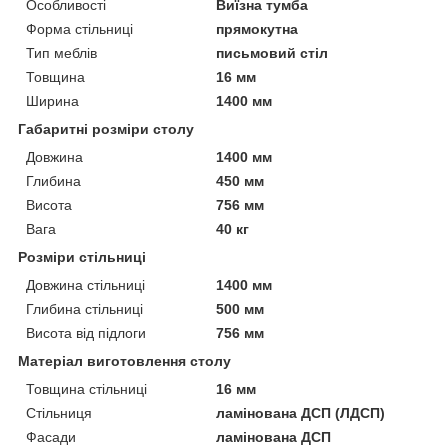
Особливості
Виїзна тумба
Форма стільниці
прямокутна
Тип меблів
письмовий стіл
Товщина
16 мм
Ширина
1400 мм
Габаритні розміри столу
Довжина
1400 мм
Глибина
450 мм
Висота
756 мм
Вага
40 кг
Розміри стільниці
Довжина стільниці
1400 мм
Глибина стільниці
500 мм
Висота від підлоги
756 мм
Матеріал виготовлення столу
Товщина стільниці
16 мм
Стільниця
ламінована ДСП (ЛДСП)
Фасади
ламінована ДСП