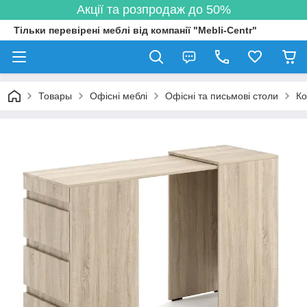
Акції та розпродаж до 50%
Тільки перевірені меблі від компанії "Mebli-Centr"
Товары
Офісні меблі
Офісні та письмові столи
Ко