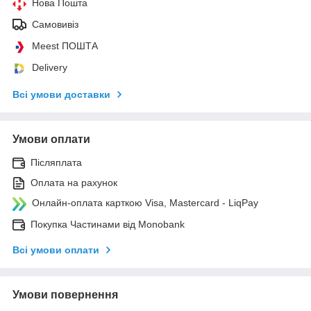
Нова Пошта
Самовивіз
Meest ПОШТА
Delivery
Всі умови доставки
Умови оплати
Післяплата
Оплата на рахунок
Онлайн-оплата карткою Visa, Mastercard - LiqPay
Покупка Частинами від Monobank
Всі умови оплати
Умови повернення