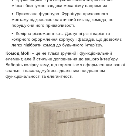
м’яко і безшумно завдяки механізму напрямних.
Прихована фурнітура: Фурнітура прихованого
монтажу підкреслює естетичний вигляд комода, не
порушуючи його привабливості.
Колірна різноманітність: Доступні різні варіанти
колірного оформлення корпусу і фасадів, що дозволяє
легко підібрати комод до будь-якого інтер’єру.
Комод Molli
– це не тільки зручний і функціональний
елемент, але й стильне доповнення до вашого інтер’єру.
Виберіть колірну гаму, що гармоніює з оформленням вашої
спальні, і насолоджуйтесь ідеальним поєднанням
функціональності та елегантності.