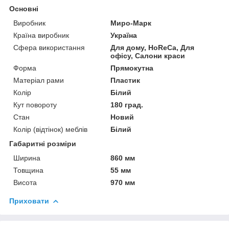
Основні
Виробник
Миро-Марк
Країна виробник
Україна
Сфера використання
Для дому, HoReCa, Для
офісу, Салони краси
Форма
Прямокутна
Матеріал рами
Пластик
Колір
Білий
Кут повороту
180 град.
Стан
Новий
Колір (відтінок) меблів
Білий
Габаритні розміри
Ширина
860 мм
Товщина
55 мм
Висота
970 мм
Приховати