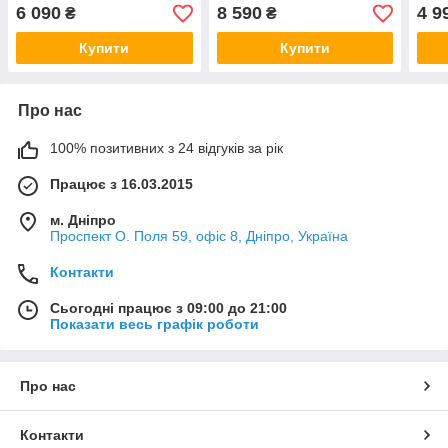
6 090
8 590
4 9
₴
₴
Купити
Купити
Про нас
100% позитивних з 24 відгуків за рік
Працює з 16.03.2015
м. Дніпро
Проспект О. Поля 59, офіс 8, Дніпро, Україна
Контакти
Сьогодні працює з 09:00 до 21:00
Показати весь графік роботи
Про нас
Контакти