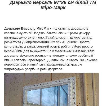
Дзеркало Версаль 97*86 см білий ТМ
Міро-Марк
Дзеркало Версаль MiroMark
- елегантне дзеркало в
класичному стилі. Завдяки багатій ліпнині рама декору
виглядає дуже витончено. Такий елемент декору можна
розмістити у найрізноманітніших приміщеннях. Проста
конструкція, а також великий розмір роблять його просто
незамінним для використання в маленьких кімнатах. Таке
дзеркало візуально розширить кімнату, а також зробить її
більш світлою і просторою. Дивлячись на нього, Ви начебто
переноситеся в інший світ, завораживаясь красою
хитромудрих узорів на рамі дзеркала.