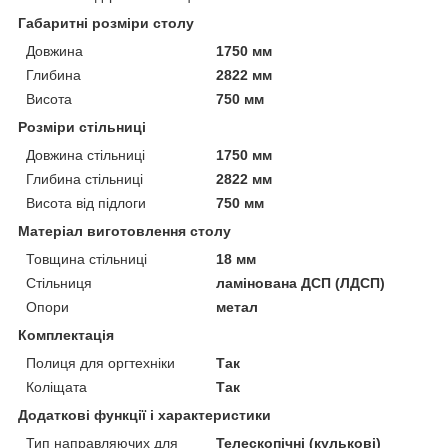
Габаритні розміри столу
Довжина
1750 мм
Глибина
2822 мм
Висота
750 мм
Розміри стільниці
Довжина стільниці
1750 мм
Глибина стільниці
2822 мм
Висота від підлоги
750 мм
Матеріал виготовлення столу
Товщина стільниці
18 мм
Стільниця
ламінована ДСП (ЛДСП)
Опори
метал
Комплектація
Полиця для оргтехніки
Так
Коліщата
Так
Додаткові функції і характеристики
Тип направляючих для
Телескопічні (кулькові)