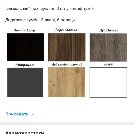
Кількість віиїзних шухляд: 3 шт у кожній тумбі
Додаткова тумба: 2 двері, 6 полиць
Приховати
Характеристики