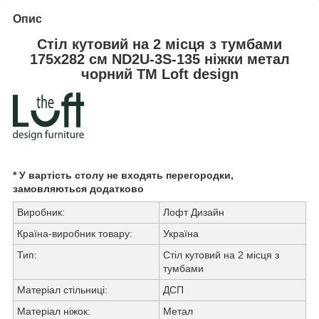
Опис
Стіл кутовий на 2 місця з тумбами
175х282 см ND2U-3S-135 ніжки метал
чорний TM Loft design
* У вартість столу не входять перегородки,
замовляються додатково
Виробник:
Лофт Дизайн
Країна-виробник товару:
Україна
Тип:
Стіл кутовий на 2 місця з
тумбами
Матеріал стільниці:
ДСП
Матеріал ніжок:
Метал