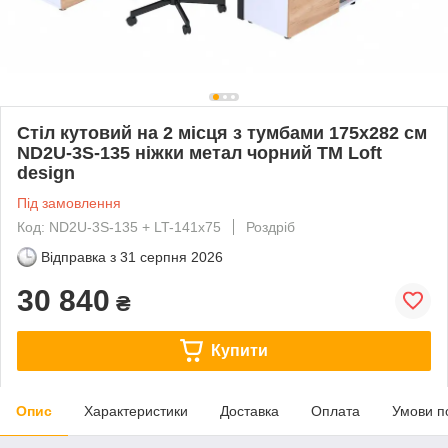
Стіл кутовий на 2 місця з тумбами 175х282 см
ND2U-3S-135 ніжки метал чорний TM Loft
design
Під замовлення
Код: ND2U-3S-135 + LT-141x75
Роздріб
Відправка з
31 серпня 2026
30 840
₴
Купити
Опис
Характеристики
Доставка
Оплата
Умови п