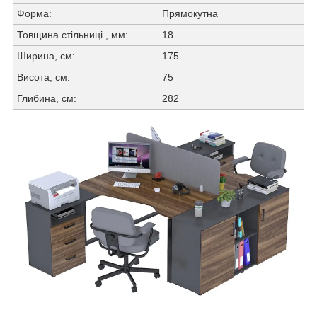
Форма:
Прямокутна
Товщина стільниці , мм:
18
Ширина, см:
175
Висота, см:
75
Глибина, см:
282