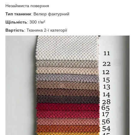
Незаймиста поверхня
Тип тканини
: Велюр фактурний
Щільність
: 300 г/м²
Вартість
: Тканина 2-ї категорії