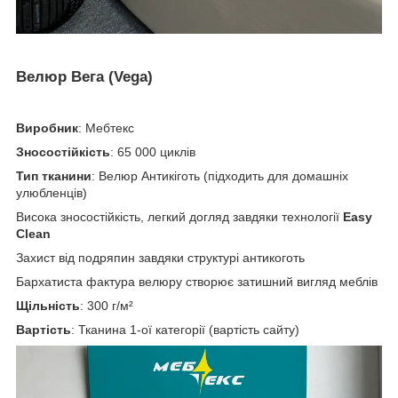
Велюр Вега (Vega)
Виробник
: Мебтекс
Зносостійкість
: 65 000 циклів
Тип тканини
: Велюр Антикіготь (підходить для домашніх
улюбленців)
Висока зносостійкість, легкий догляд завдяки технології
Easy
Clean
Захист від подряпин завдяки структурі антикоготь
Бархатиста фактура велюру створює затишний вигляд меблів
Щільність
: 300 г/м²
Вартість
: Тканина 1-ої категорії (вартість сайту)