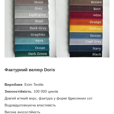
Фактурний велюр Doris
Виробник
: Exim Textile
Зносостійкість
: 100 000 циклів
Довгий м'який ворс, фактура у формі бджолиних сот
Водовідштовхуюча властивість
Висока зносостійкість