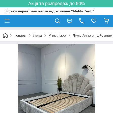
Акції та розпродаж до 50%
Тільки перевірені меблі від компанії "Mebli-Centr"
Товары
Ліжка
М'які ліжка
Ліжко Аніта з підйомни