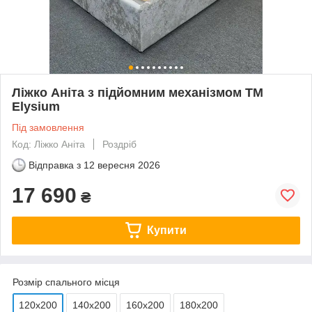
Ліжко Аніта з підйомним механізмом ТМ
Elysium
Під замовлення
Код: Ліжко Аніта
Роздріб
Відправка з
12 вересня 2026
17 690
₴
Купити
Розмір спального місця
120х200
140х200
160х200
180х200