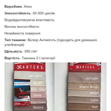
Виробник
: Artex
Зносостійкість
: 50 000 циклів
Водовідштовхуюча властивість
Висока зносостійкість
Незаймиста поверхня
Тип тканини
: Велюр Антикіготь (підходить для домашніх
улюбленців)
Щільність
: 390 г/м²
Вартість
: Тканина 2-ї категорії