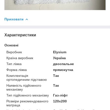
Приховати
Характеристики
Основні
Виробник
Elysium
Країна виробник
Україна
Тип ліжка
двоспальне
Форма ліжка
прямокутна
Комплектація
Так
ортопедичним підставою
Наявність підйомного
Так
механізму
Тип підйомного механізму
Газ-ліфт
Розміри рекомендованого
120х200
матраца