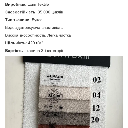
Виробник
: Exim Textile
Зносостійкість
: 35 000 циклів
Тип тканини
: Букле
Водовідштовхуюча властивість
Висока зносостійкість, Легка чистка
Щільність
: 420 г/м²
Вартість
: тканина 3-ї категорії