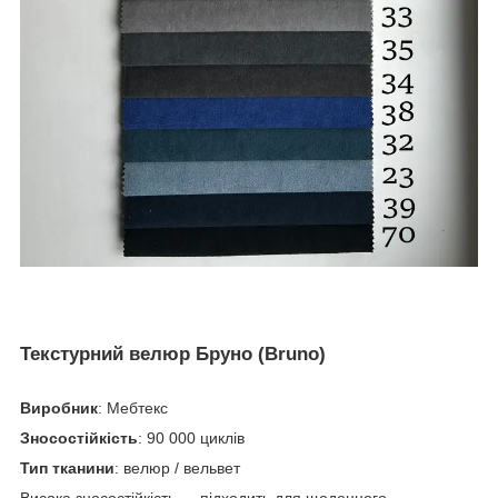
Текстурний велюр Бруно (Bruno)
Виробник
: Мебтекс
Зносостійкість
: 90 000 циклів
Тип тканини
: велюр / вельвет
Висока зносостійкість — підходить для щоденного