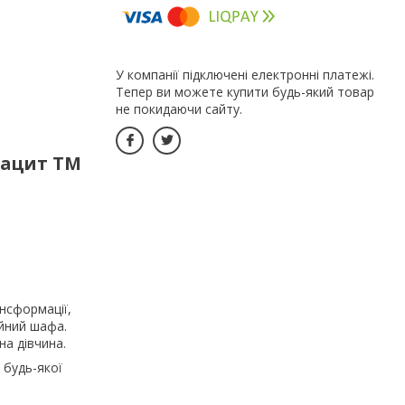
У компанії підключені електронні платежі.
Тепер ви можете купити будь-який товар
не покидаючи сайту.
рацит ТМ
нсформації,
айний шафа.
на дівчина.
 будь-якої