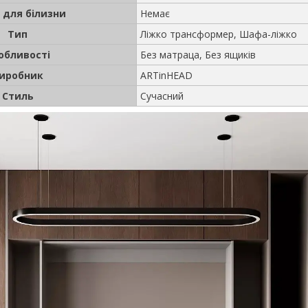
 для білизни
Немає
Тип
Ліжко трансформер, Шафа-ліжко
обливості
Без матраца, Без ящиків
иробник
ARTinHEAD
Стиль
Сучасний