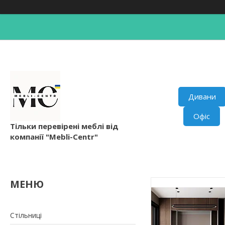
Дивани
Офіс
Тільки перевірені меблі від
компанії "Mebli-Centr"
Стільниці