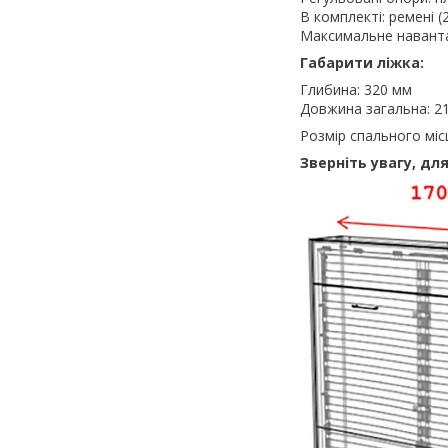
В комплекті: ремені (
Максимальне навантаж
Габарити ліжка:
Глибина: 320 мм
Довжина загальна: 2
Розмір спального міс
Зверніть увагу, дл