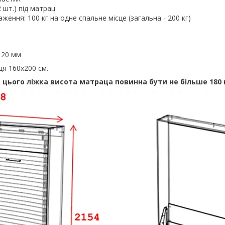
2 шт.) під матрац
ення: 100 кг на одне спальне місце (загальна - 200 кг)
120 мм
ця 160х200 см.
я цього ліжка висота матраца повинна бути не більше 180