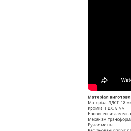
Матеріал виготовл
Матеріал: ЛДСП 18 м
Кромка: ПВХ, 8 мм
Наповнення: ламельни
Механізм трансформац
Ручки: метал
Регульовані опори: п