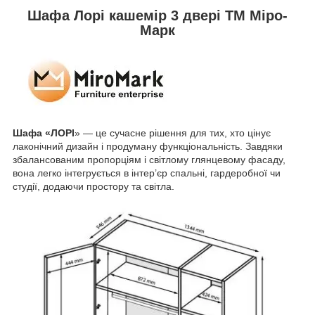
Шафа Лорі кашемір 3 двері TM Міро-
Марк
Шафа «ЛОРІ
» — це сучасне рішення для тих, хто цінує
лаконічний дизайн і продуману функціональність. Завдяки
збалансованим пропорціям і світлому глянцевому фасаду,
вона легко інтегрується в інтер’єр спальні, гардеробної чи
студії, додаючи простору та світла.