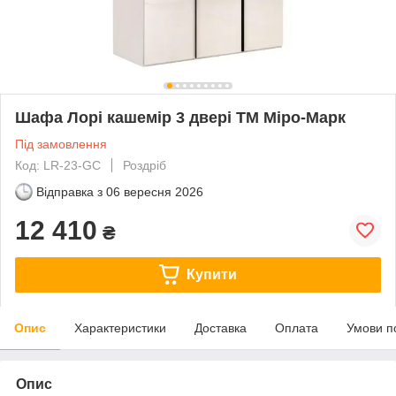
Шафа Лорі кашемір 3 двері TM Міро-Марк
Під замовлення
Код: LR-23-GC
Роздріб
Відправка з
06 вересня 2026
12 410
₴
Купити
Опис
Характеристики
Доставка
Оплата
Умови п
Опис