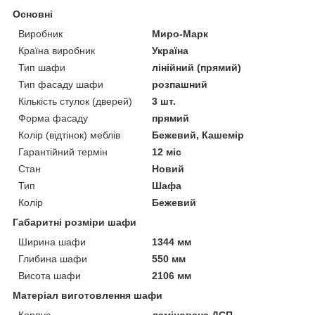
Основні
Виробник
Миро-Марк
Країна виробник
Україна
Тип шафи
лінійний (прямий)
Тип фасаду шафи
розпашний
Кількість стулок (дверей)
3 шт.
Форма фасаду
прямий
Колір (відтінок) меблів
Бежевий, Кашемір
Гарантійний термін
12 міс
Стан
Новий
Тип
Шафа
Колір
Бежевий
Габаритні розміри шафи
Ширина шафи
1344 мм
Глибина шафи
550 мм
Висота шафи
2106 мм
Матеріал виготовлення шафи