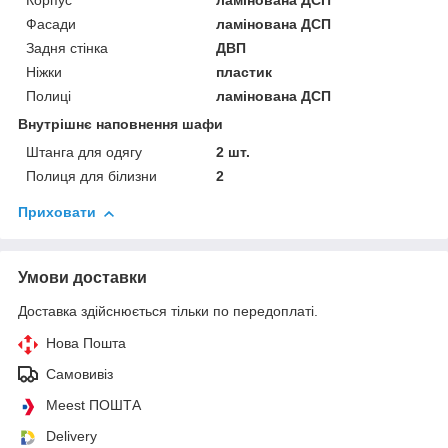
Корпус
ламінована ДСП
Фасади
ламінована ДСП
Задня стінка
ДВП
Ніжки
пластик
Полиці
ламінована ДСП
Внутрішнє наповнення шафи
Штанга для одягу
2 шт.
Полиця для білизни
2
Приховати
Умови доставки
Доставка здійснюється тільки по передоплаті.
Нова Пошта
Самовивіз
Meest ПОШТА
Delivery