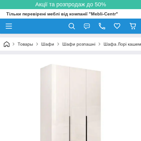
Акції та розпродаж до 50%
Тільки перевірені меблі від компанії "Mebli-Centr"
Товары
Шафи
Шафи розпашні
Шафа Лорі кашемі