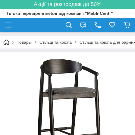
Акції та розпродаж до 50%
Тільки перевірені меблі від компанії "Mebli-Centr"
Товары
Стільці та крісла
Стільці та крісла для барних