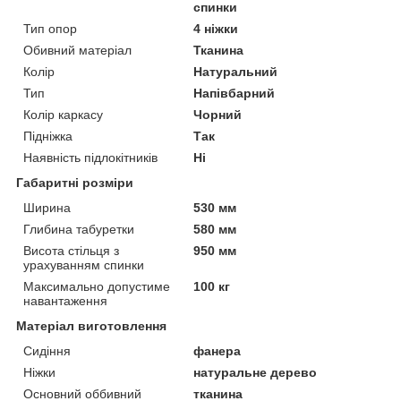
спинки
Тип опор
4 ніжки
Обивний матеріал
Тканина
Колір
Натуральний
Тип
Напівбарний
Колір каркасу
Чорний
Підніжка
Так
Наявність підлокітників
Ні
Габаритні розміри
Ширина
530 мм
Глибина табуретки
580 мм
Висота стільця з
950 мм
урахуванням спинки
Максимально допустиме
100 кг
навантаження
Матеріал виготовлення
Сидіння
фанера
Ніжки
натуральне дерево
Основний оббивний
тканина