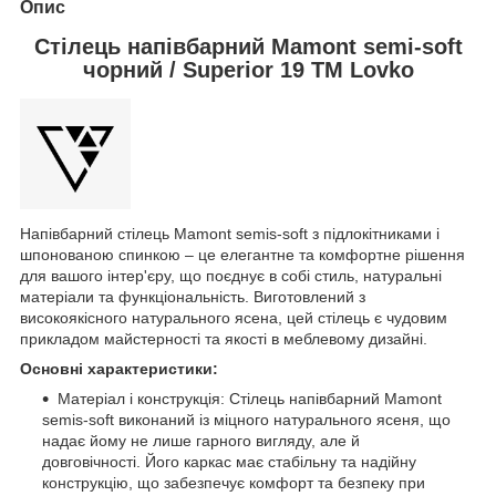
Опис
Стілець напівбарний Mamont semi-soft
чорний / Superior 19 TM Lovko
Напівбарний стілець Mamont semis-soft з підлокітниками і
шпонованою спинкою – це елегантне та комфортне рішення
для вашого інтер'єру, що поєднує в собі стиль, натуральні
матеріали та функціональність. Виготовлений з
високоякісного натурального ясена, цей стілець є чудовим
прикладом майстерності та якості в меблевому дизайні.
Основні характеристики:
Матеріал і конструкція: Стілець напівбарний Mamont
semis-soft виконаний із міцного натурального ясеня, що
надає йому не лише гарного вигляду, але й
довговічності. Його каркас має стабільну та надійну
конструкцію, що забезпечує комфорт та безпеку при