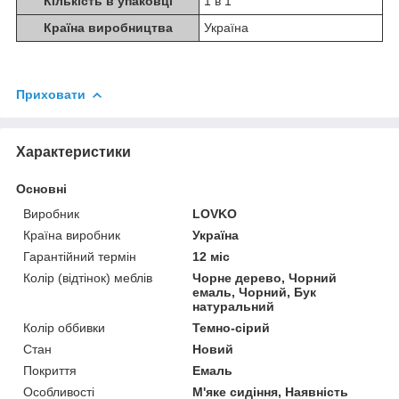
Кількість в упаковці
1 в 1
Країна виробництва
Україна
Приховати
Характеристики
Основні
Виробник
LOVKO
Країна виробник
Україна
Гарантійний термін
12 міс
Колір (відтінок) меблів
Чорне дерево, Чорний
емаль, Чорний, Бук
натуральний
Колір оббивки
Темно-сірий
Стан
Новий
Покриття
Емаль
Особливості
М'яке сидіння, Наявність