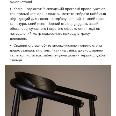
використанні.
Колірні варіанти: У складській програмі пропонуються
три стильні кольори, з яких ви можете вибрати найбільш
підходящий для вашого інтер'єру: чорний, темний горіх
та натуральний ясен. Чорний стілець додасть вашій
обстановці сучасного і строгого оформлення, тоді як
натуральний колір підкреслить природну красу
деревини.
Сидіння стільця обите високоякісною тканиною, яка
додає затишок та стиль. Тканина стійка до зношування
та легко чиститься, забезпечуючи довгий термін служби
стільця.