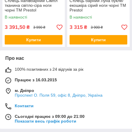
Стілець напівбарний Сімпл
Стілець барний Луна букле/
тканина світло-сіра ноги
екошкіра сірий ноги чорні TM
чорні TM Prestol
Prestol
В наявності
В наявності
3 391,50
3 315
₴
₴
3 990 ₴
3 900 ₴
Купити
Купити
Про нас
100% позитивних з 24 відгуків за рік
Працює з 16.03.2015
м. Дніпро
Проспект О. Поля 59, офіс 8, Дніпро, Україна
Контакти
Сьогодні працює з 09:00 до 21:00
Показати весь графік роботи