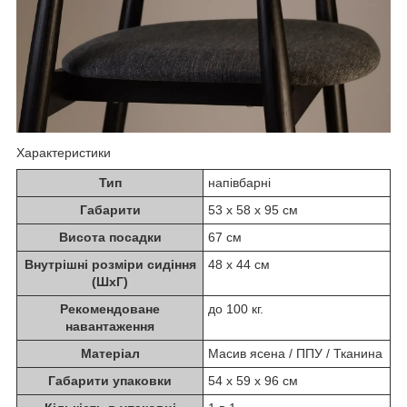
Характеристики
Тип
напівбарні
Габарити
53 х 58 х 95 см
Висота посадки
67 см
Внутрішні розміри сидіння
48 х 44 см
(ШхГ)
Рекомендоване
до 100 кг.
навантаження
Матеріал
Масив ясена / ППУ / Тканина
Габарити упаковки
54 х 59 х 96 см