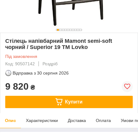
Стілець напівбарний Mamont semi-soft
чорний / Superior 19 TM Lovko
Під замовлення
Код: 90507142
Роздріб
Відправка з
30 серпня 2026
9 820
₴
Купити
Опис
Характеристики
Доставка
Оплата
Умови п