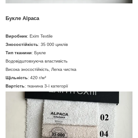
Букле Alpaca
Виробник
: Exim Textile
Зносостійкість
: 35 000 циклів
Тип тканини
: Букле
Водовідштовхуюча властивість
Висока зносостійкість, Легка чистка
Щільність
: 420 г/м²
Вартість
: тканина 3-ї категорії