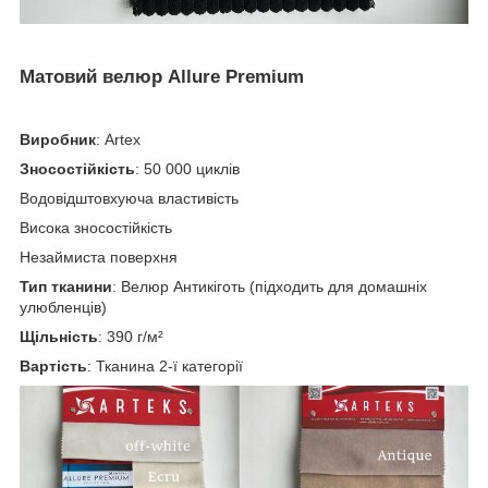
Матовий велюр Allure Premium
Виробник
: Artex
Зносостійкість
: 50 000 циклів
Водовідштовхуюча властивість
Висока зносостійкість
Незаймиста поверхня
Тип тканини
: Велюр Антикіготь (підходить для домашніх
улюбленців)
Щільність
: 390 г/м²
Вартість
: Тканина 2-ї категорії