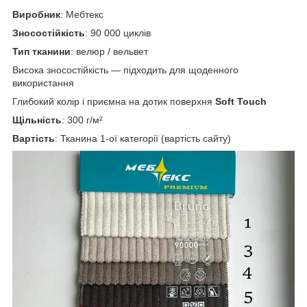
Виробник
: Мебтекс
Зносостійкість
: 90 000 циклів
Тип тканини
: велюр / вельвет
Висока зносостійкість — підходить для щоденного
використання
Глибокий колір і приємна на дотик поверхня
Soft Touch
Щільність
: 300 г/м²
Вартість
: Тканина 1-ої категорії (вартість сайту)