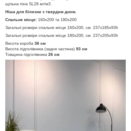
щільна піна SL28 мг/м3.
Ніша для білизни з твердим дном.
Спальне місце:
160х200 та 180х200
Загальні розміри спальне місце 160х200, см: 237х185х93h
Загальні розміри спальне місце 180х200, см: 237х205х93h
Висота короба
36 см
Висота підголівника (задня частина)
93 см
Товщина підголівника
26 см