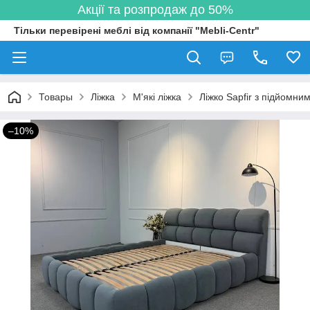
Акції та розпродаж до 50%
Тільки перевірені меблі від компанії "Mebli-Centr"
Товары
Ліжка
М'які ліжка
Ліжко Sapfir з підйомн
–10%