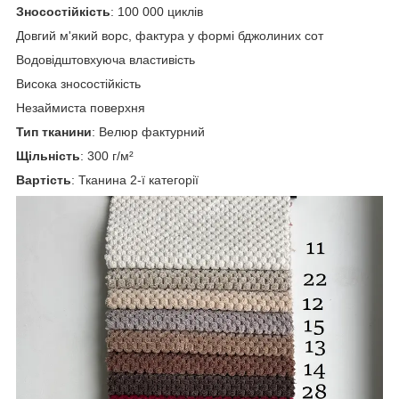
Зносостійкість
: 100 000 циклів
Довгий м'який ворс, фактура у формі бджолиних сот
Водовідштовхуюча властивість
Висока зносостійкість
Незаймиста поверхня
Тип тканини
: Велюр фактурний
Щільність
: 300 г/м²
Вартість
: Тканина 2-ї категорії