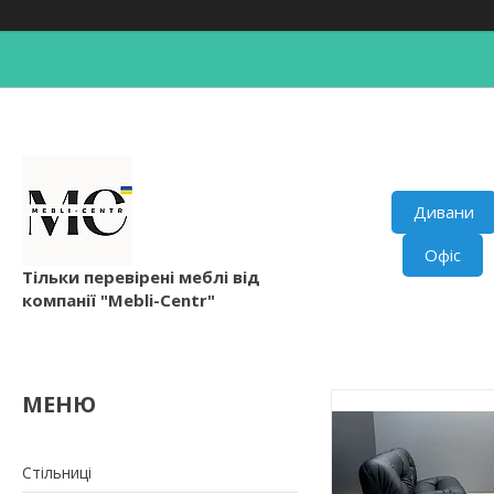
Дивани
Офіс
Тільки перевірені меблі від
компанії "Mebli-Centr"
Стільниці