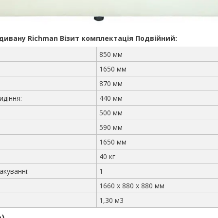
 дивану Richman Візит комплектація Подвійний:
850 мм
1650 мм
870 мм
идіння:
440 мм
500 мм
590 мм
1650 мм
40 кг
акуванні:
1
1660 x 880 x 880 мм
1,30 м3
)