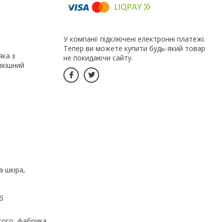
У компанії підключені електронні платежі.
Тепер ви можете купити будь-який товар
яка з
не покидаючи сайту.
зкішний
 шкіра,
б
того, фабрика