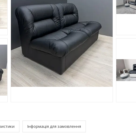
ристики
Інформація для замовлення