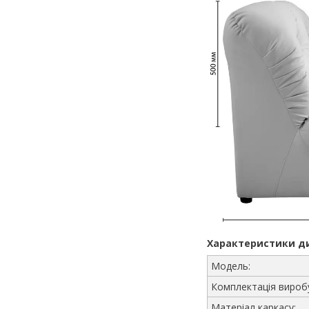
Характеристики ди
Модель:
Комплектація вироб
Матеріал каркасу: