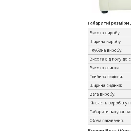
Габаритні розміри
Висота виробу:
Ширина виробу:
Глубина виробу:
Висота від полу до с
Висота спинки:
Глибина сидіння:
Ширина сидіння:
Вага виробу:
Кількість виробів у п
Габарити пакування:
Об'єм пакування:
Велюр Вега (Vega