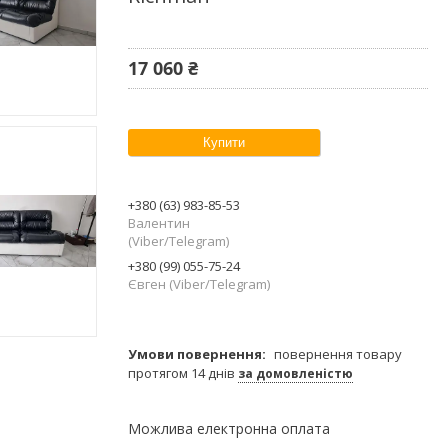
17 060 ₴
Купити
+380 (63) 983-85-53
Валентин
(Viber/Telegram)
+380 (99) 055-75-24
Євген (Viber/Telegram)
повернення товару
протягом 14 днів
за домовленістю