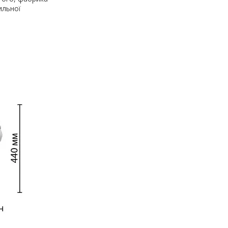
ильної