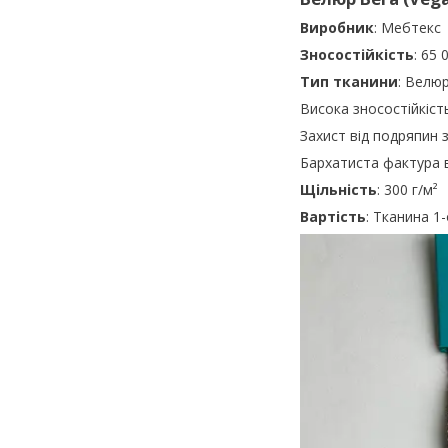
Виробник
: Мебтекс
Зносостійкість
: 65 
Тип тканини
: Велю
Висока зносостійкіст
Захист від подряпин 
Бархатиста фактура 
Щільність
: 300 г/м²
Вартість
: Тканина 1-