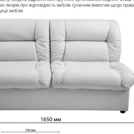
ок лікарів про відповідність меблів сучасним вимогам щодо прав
кції меблів