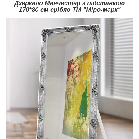
Дзеркало Манчестер з підставкою
170*80 см срібло ТМ "Міро-марк"