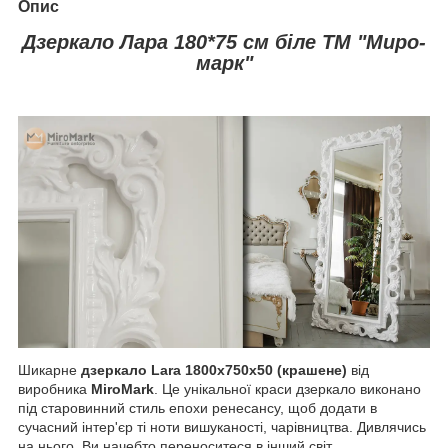
Опис
Дзеркало Лара 180*75 см біле ТМ "Миро-
марк"
Шикарне
дзеркало
Lara
1800x750x50 (крашене)
від
виробника
MiroMark
. Це унікальної краси дзеркало виконано
під старовинний стиль епохи ренесансу, щоб додати в
сучасний інтер'єр ті ноти вишуканості, чарівництва. Дивлячись
на нього, Ви начебто переноситеся в інший світ,