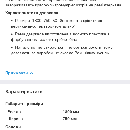
завораживаясь красою хитромудрих узорів на рамі дзеркала.
Характеристики дзеркала:
Розміри: 1800x750x50 (його можна кріпити як
вертикально, так і горизонтально).
Рама дзеркала виготовлена з якісного пластика з
фарбуванням: золото, срібло, біле.
Напилення не стирається і не боїться вологи, тому
доглядати за виробом не складе Вам ніяких зусиль.
Приховати
Характеристики
Габаритні розміри
Висота
1800 мм
Ширина
750 мм
Основні