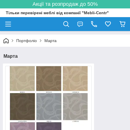
Акції та розпродаж до 50%
Тільки перевірені меблі від компанії "Mebli-Centr"
Портфоліо
Марта
Марта